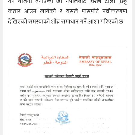
गर्ने योजना बनाएको छ। नेपालबाट विशेष टोली छिट्टै
कतार आउन लागेको र यसले पासपोर्ट नवीकरणमा
देखिएको समस्याको शीघ्र समाधान गर्ने आशा गरिएको छ