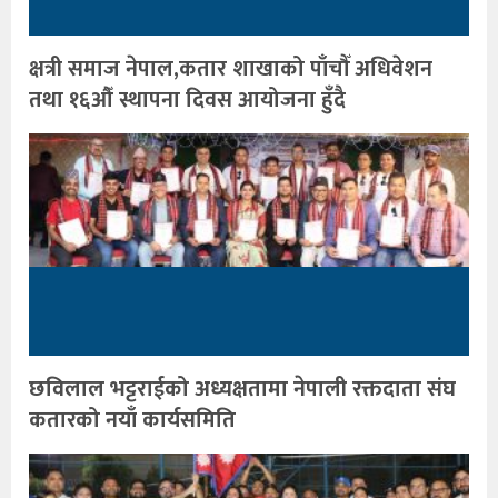
क्षत्री समाज नेपाल,कतार शाखाको पाँचौँ अधिवेशन
तथा १६औँ स्थापना दिवस आयोजना हुँदै
छविलाल भट्टराईको अध्यक्षतामा नेपाली रक्तदाता संघ
कतारको नयाँ कार्यसमिति