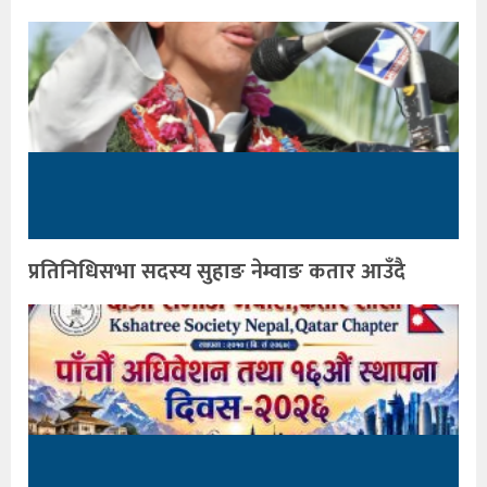
प्रतिनिधिसभा सदस्य सुहाङ नेम्वाङ कतार आउँदै