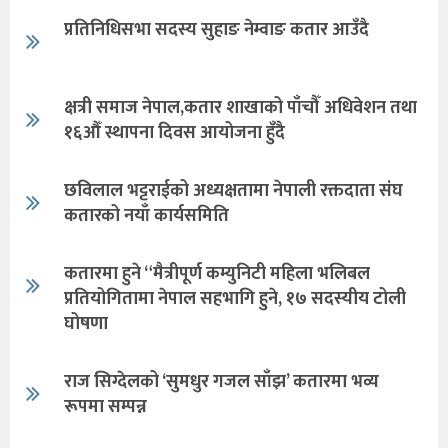
प्रतिनिधिसभा सदस्य सुहाङ नेम्वाङ कतार आउँदै
क्षत्री समाज नेपाल,कतार शाखाको पाँचौँ अधिवेशन तथा
१६औँ स्थापना दिवस आयोजना हुँदै
छविलाल भट्टराईको अध्यक्षतामा नेपाली रक्तदाता संघ
कतारको नयाँ कार्यसमिति
कतारमा हुने “मैत्रीपूर्ण कम्युनिटी महिला भलिबल
प्रतियोगितामा नेपाल सहभागि हुने, १७ सदस्यीय टोली
घोषणा
राज सिग्देलको ‘सुमधुर गजल साँझ’ कतारमा भव्य
रूपमा सम्पन्न