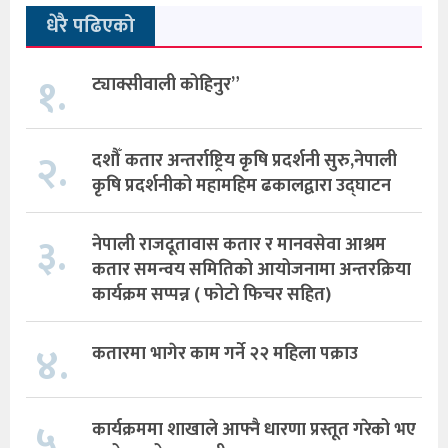
धेरै पढिएको
१.
ट्याक्सीवाली कोहिनुर”
२.
दशौँ कतार अन्तर्राष्ट्रिय कृषि प्रदर्शनी सुरु,नेपाली
कृषि प्रदर्शनीको महामहिम ढकालद्वारा उद्घाटन
३.
नेपाली राजदूतावास कतार र मानवसेवा आश्रम
कतार समन्वय समितिको आयोजनामा अन्तरक्रिया
कार्यक्रम सप्पन्न ( फोटो फिचर सहित)
४.
कतारमा भागेर काम गर्ने २२ महिला पक्राउ
५.
कार्यक्रममा शाखाले आफ्नै धारणा प्रस्तूत गरेको भए