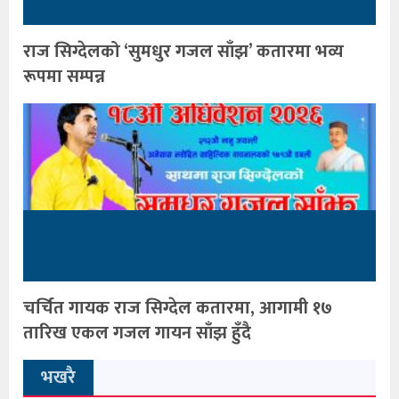
राज सिग्देलको ‘सुमधुर गजल साँझ’ कतारमा भव्य
रूपमा सम्पन्न
चर्चित गायक राज सिग्देल कतारमा, आगामी १७
तारिख एकल गजल गायन साँझ हुँदै
भखरै