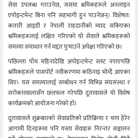
सेवा उपलब्ध गराउनेछ, जसमा श्रमिकहरूले अनलाइन
एपोइन्टमेन्ट बिना पनि सहभागी हुन पाउनेछन्। विशेषत:
कतारी आइडी र नेपाली राहदानीको म्याद सकिएका
श्रमिकहरूलाई लक्षित गरिएको यो सेवाले श्रमिकहरूको
समस्या समाधान गर्न मद्दत पुर्‍याउने अपेक्षा गरिएको छ।
पछिल्ला पाँच महिनादेखि अपोइन्टमेन्ट स्लट नपाएपछि
श्रमिकहरूले पासपोर्ट नवीकरणमा कठिनाइ भोग्दै आएका
थिए। यस समस्यालाई सम्बोधन गर्न विभिन्न संघसंस्था र
सरोकारवालासँग छलफल गरेपछि दूतावासले यो विशेष
कार्यक्रमको आयोजना गरेको हो।
दूतावासले शुक्रबारको सेवाप्रतिको प्रतिक्रिया र चाप हेरेर
आगामी दिनहरूमा पनि यस्ता सेवाहरू निरन्तर सञ्चालन