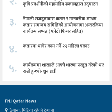
२.
कृषि प्रदर्शनीको महामहिम ढकालद्वारा उद्घाटन
३.
नेपाली राजदूतावास कतार र मानवसेवा आश्रम
कतार समन्वय समितिको आयोजनामा अन्तरक्रिया
कार्यक्रम सप्पन्न ( फोटो फिचर सहित)
४.
कतारमा भागेर काम गर्ने २२ महिला पक्राउ
५.
कार्यक्रममा शाखाले आफ्नै धारणा प्रस्तूत गरेको भए
राम्रो हुन्थ्यो- ध्रुब क्षत्री
FNJ Qatar News
ठेगाना: मिडिया रहेको ठेगाना