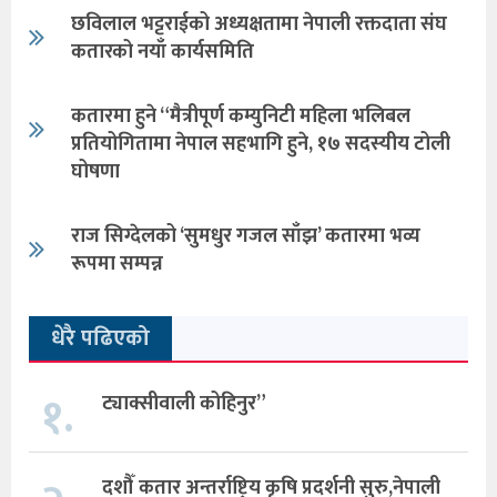
छविलाल भट्टराईको अध्यक्षतामा नेपाली रक्तदाता संघ
कतारको नयाँ कार्यसमिति
कतारमा हुने “मैत्रीपूर्ण कम्युनिटी महिला भलिबल
प्रतियोगितामा नेपाल सहभागि हुने, १७ सदस्यीय टोली
घोषणा
राज सिग्देलको ‘सुमधुर गजल साँझ’ कतारमा भव्य
रूपमा सम्पन्न
धेरै पढिएको
१.
ट्याक्सीवाली कोहिनुर”
दशौँ कतार अन्तर्राष्ट्रिय कृषि प्रदर्शनी सुरु,नेपाली