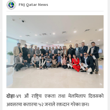
FNJ Qatar News
य
दोहा
-४९ औं राष्ट्रिय एकता तथा मेलमिलाप दिवसको
अवसरमा कतारमा ५२ जनाले रक्तदान गरेका छन।