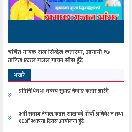
चर्चित गायक राज सिग्देल कतारमा, आगामी १७
तारिख एकल गजल गायन साँझ हुँदै
भखरै
प्रतिनिधिसभा सदस्य सुहाङ नेम्वाङ कतार आउँदै
क्षत्री समाज नेपाल,कतार शाखाको पाँचौँ अधिवेशन तथा
१६औँ स्थापना दिवस आयोजना हुँदै