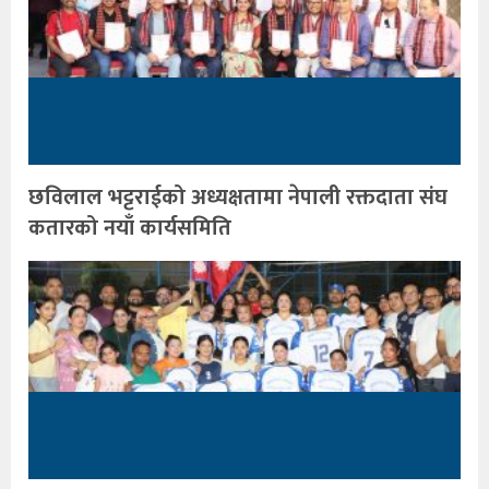
छविलाल भट्टराईको अध्यक्षतामा नेपाली रक्तदाता संघ
कतारको नयाँ कार्यसमिति