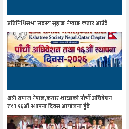
प्रतिनिधिसभा सदस्य सुहाङ नेम्वाङ कतार आउँदै
क्षत्री समाज नेपाल,कतार शाखाको पाँचौँ अधिवेशन
तथा १६औँ स्थापना दिवस आयोजना हुँदै