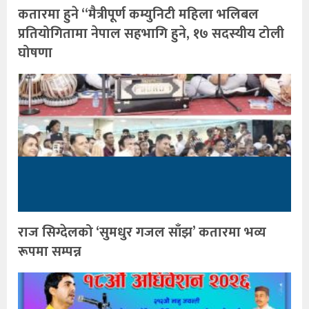
कतारमा हुने “मैत्रीपूर्ण कम्युनिटी महिला भलिबल
प्रतियोगितामा नेपाल सहभागि हुने, १७ सदस्यीय टोली
घोषणा
राज सिग्देलको ‘सुमधुर गजल साँझ’ कतारमा भव्य
रूपमा सम्पन्न