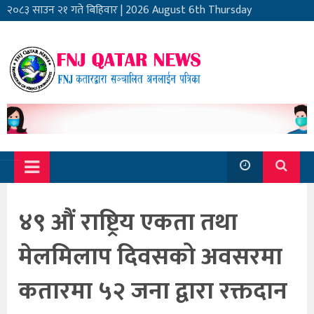
२०८३ साउन २१ गते बिहिवार
|
2026 August 6th Thursday
४९ औं राष्ट्रिय एकता तथा
मेलमिलाप दिवसको अवसरमा
कतारमा ५२ जना द्वारा रक्तदान