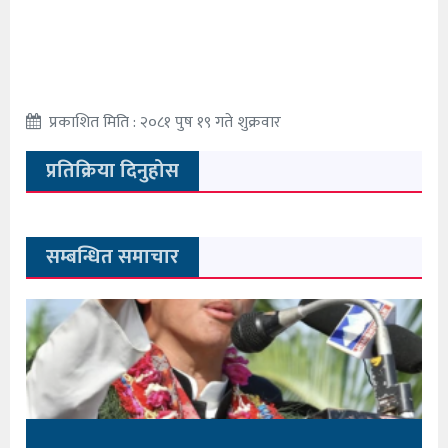
प्रकाशित मिति : २०८१ पुष १९ गते शुक्रवार
प्रतिक्रिया दिनुहोस
सम्बन्धित समाचार