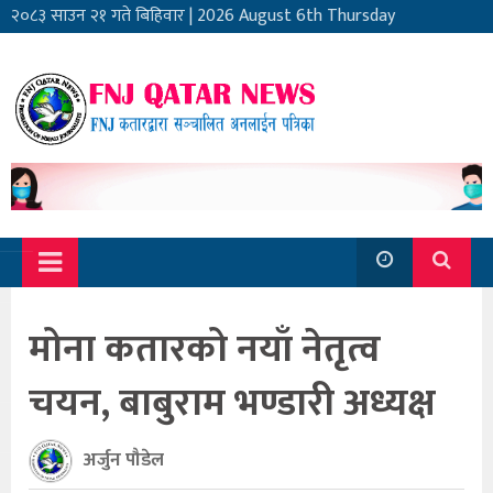
२०८३ साउन २१ गते बिहिवार
|
2026 August 6th Thursday
मोना कतारको नयाँ नेतृत्व
चयन, बाबुराम भण्डारी अध्यक्ष
अर्जुन पौडेल