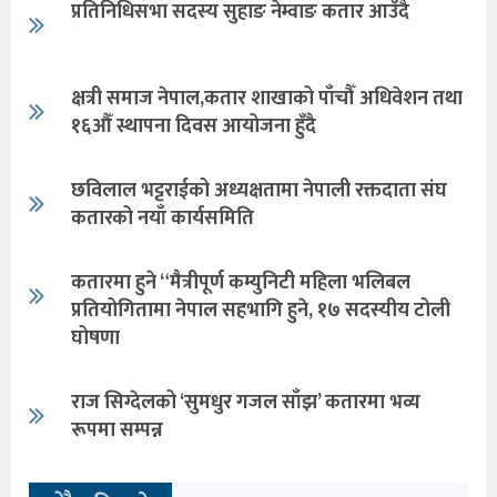
प्रतिनिधिसभा सदस्य सुहाङ नेम्वाङ कतार आउँदै
क्षत्री समाज नेपाल,कतार शाखाको पाँचौँ अधिवेशन तथा
१६औँ स्थापना दिवस आयोजना हुँदै
छविलाल भट्टराईको अध्यक्षतामा नेपाली रक्तदाता संघ
कतारको नयाँ कार्यसमिति
कतारमा हुने “मैत्रीपूर्ण कम्युनिटी महिला भलिबल
प्रतियोगितामा नेपाल सहभागि हुने, १७ सदस्यीय टोली
घोषणा
राज सिग्देलको ‘सुमधुर गजल साँझ’ कतारमा भव्य
रूपमा सम्पन्न