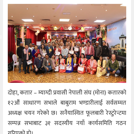
य
दोहा, कतार – म्याग्दी प्रवासी नेपाली संघ (मोना) कतारको
१२औं साधारण सभाले बाबुराम भण्डारीलाई सर्वसम्मत
अध्यक्ष चयन गरेको छ। सनैयास्थित फूलबारी रेस्टुरेन्टमा
सम्पन्न सभाबाट ३१ सदस्यीय नयाँ कार्यसमिति गठन
गरिएको हो।