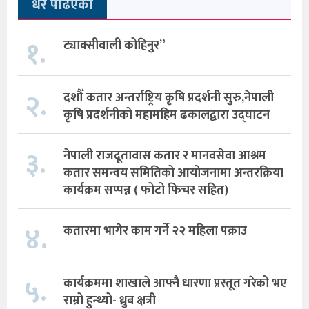
धेरै पढिएको
१.
ट्याक्सीवाली कोहिनुर”
२.
दशौँ कतार अन्तर्राष्ट्रिय कृषि प्रदर्शनी सुरु,नेपाली
कृषि प्रदर्शनीको महामहिम ढकालद्वारा उद्घाटन
३.
नेपाली राजदूतावास कतार र मानवसेवा आश्रम
कतार समन्वय समितिको आयोजनामा अन्तरक्रिया
कार्यक्रम सप्पन्न ( फोटो फिचर सहित)
४.
कतारमा भागेर काम गर्ने २२ महिला पक्राउ
५.
कार्यक्रममा शाखाले आफ्नै धारणा प्रस्तूत गरेको भए
राम्रो हुन्थ्यो- ध्रुब क्षत्री