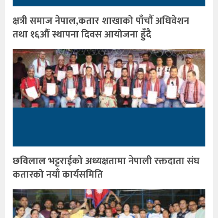
क्षत्री समाज नेपाल,कतार शाखाको पाँचौँ अधिवेशन
तथा १६औँ स्थापना दिवस आयोजना हुँदै
छविलाल भट्टराईको अध्यक्षतामा नेपाली रक्तदाता संघ
कतारको नयाँ कार्यसमिति