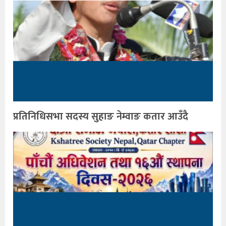
प्रतिनिधिसभा सदस्य सुहाङ नेम्वाङ कतार आउँदै