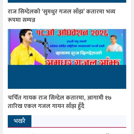
राज सिग्देलको ‘सुमधुर गजल साँझ’ कतारमा भव्य
रूपमा सम्पन्न
चर्चित गायक राज सिग्देल कतारमा, आगामी १७
तारिख एकल गजल गायन साँझ हुँदै
भखरै