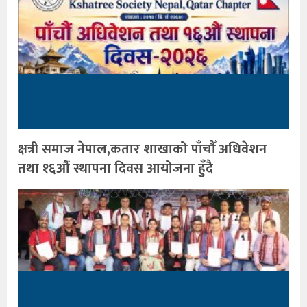
क्षत्री समाज नेपाल,कतार शाखाको पाँचौँ अधिवेशन
तथा १६औँ स्थापना दिवस आयोजना हुँदै