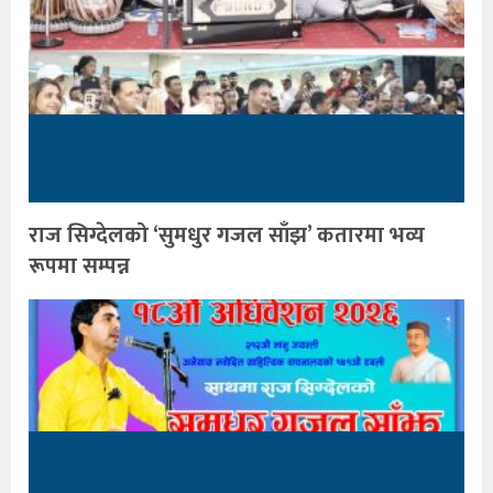
राज सिग्देलको ‘सुमधुर गजल साँझ’ कतारमा भव्य
रूपमा सम्पन्न