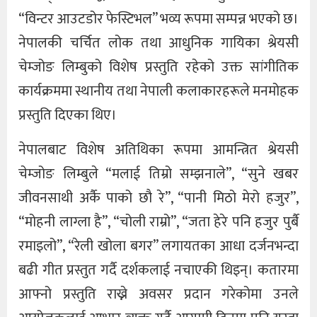
“विन्टर आउटडोर फेस्टिभल” भव्य रूपमा सम्पन्न भएको छ।
नेपालकी चर्चित लोक तथा आधुनिक गायिका श्रेयसी
चेम्जोङ लिम्बुको विशेष प्रस्तुति रहेको उक्त सांगीतिक
कार्यक्रममा स्थानीय तथा नेपाली कलाकारहरूले मनमोहक
प्रस्तुति दिएका थिए।
नेपालबाट विशेष अतिथिका रूपमा आमन्त्रित श्रेयसी
चेम्जोङ लिम्बुले “मलाई तिम्रो सम्झनाले”, “सुने खबर
जीवनसाथी अर्कै पाको छौ रे”, “पानी मिठो मेरो हजुर”,
“मोहनी लाग्ला है”, “चोली राम्रो”, “जता हेरे पनि हजुर पुर्बै
रमाइलो”, “रेली खोला बगर” लगायतका आधा दर्जनभन्दा
बढी गीत प्रस्तुत गर्दै दर्शकलाई नचाएकी थिइन्। कतारमा
आफ्नो प्रस्तुति राख्ने अवसर प्रदान गरेकोमा उनले