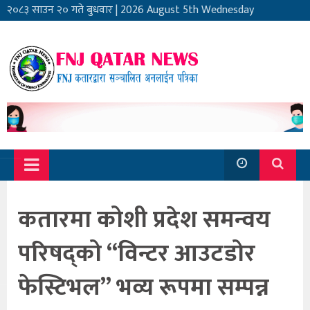
२०८३ साउन २० गते बुधवार
|
2026 August 5th Wednesday
कतारमा कोशी प्रदेश समन्वय
परिषद्को “विन्टर आउटडोर
फेस्टिभल” भव्य रूपमा सम्पन्न