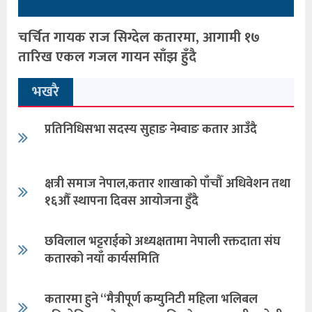
चर्चित गायक राज सिग्देल कतारमा, आगामी १७
तारिख एकल गजल गायन साँझ हुँदै
भखरै
प्रतिनिधिसभा सदस्य सुहाङ नेम्वाङ कतार आउँदै
क्षत्री समाज नेपाल,कतार शाखाको पाँचौँ अधिवेशन तथा
१६औँ स्थापना दिवस आयोजना हुँदै
छविलाल भट्टराईको अध्यक्षतामा नेपाली रक्तदाता संघ
कतारको नयाँ कार्यसमिति
कतारमा हुने “मैत्रीपूर्ण कम्युनिटी महिला भलिबल