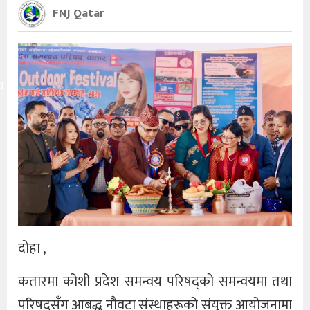
FNJ Qatar
य
दोहा ,
कतारमा कोशी प्रदेश समन्वय परिषद्को समन्वयमा तथा
परिषद्सँग आबद्ध नौवटा संस्थाहरूको संयुक्त आयोजनामा