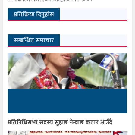
प्रतिक्रिया दिनुहोस
सम्बन्धित समाचार
प्रतिनिधिसभा सदस्य सुहाङ नेम्वाङ कतार आउँदै