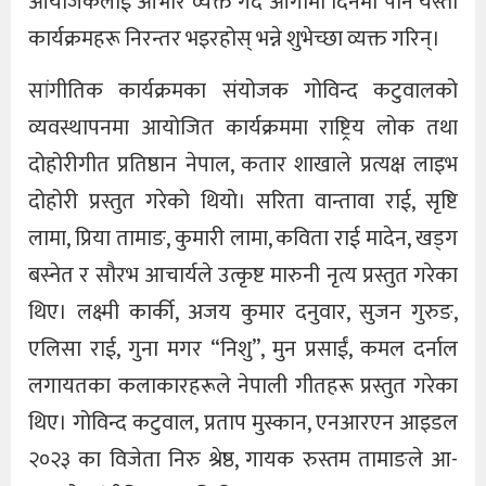
आयोजकलाई आभार व्यक्त गर्दै आगामी दिनमा पनि यस्ता
कार्यक्रमहरू निरन्तर भइरहोस् भन्ने शुभेच्छा व्यक्त गरिन्।
सांगीतिक कार्यक्रमका संयोजक गोविन्द कटुवालको
व्यवस्थापनमा आयोजित कार्यक्रममा राष्ट्रिय लोक तथा
दोहोरीगीत प्रतिष्ठान नेपाल, कतार शाखाले प्रत्यक्ष लाइभ
दोहोरी प्रस्तुत गरेको थियो। सरिता वान्तावा राई, सृष्टि
लामा, प्रिया तामाङ, कुमारी लामा, कविता राई मादेन, खड्ग
बस्नेत र सौरभ आचार्यले उत्कृष्ट मारुनी नृत्य प्रस्तुत गरेका
थिए। लक्ष्मी कार्की, अजय कुमार दनुवार, सुजन गुरुङ,
एलिसा राई, गुना मगर “निशु”, मुन प्रसाईं, कमल दर्नाल
लगायतका कलाकारहरूले नेपाली गीतहरू प्रस्तुत गरेका
थिए। गोविन्द कटुवाल, प्रताप मुस्कान, एनआरएन आइडल
२०२३ का विजेता निरु श्रेष्ठ, गायक रुस्तम तामाङले आ-