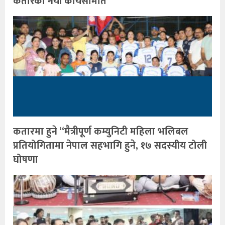
कतारको नयाँ कार्यसमिति
कतारमा हुने “मैत्रीपूर्ण कम्युनिटी महिला भलिबल
प्रतियोगितामा नेपाल सहभागि हुने, १७ सदस्यीय टोली
घोषणा