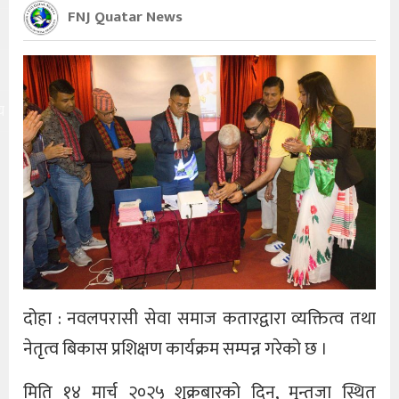
FNJ Quatar News
य
दोहा : नवलपरासी सेवा समाज कतारद्वारा व्यक्तित्व तथा
नेतृत्व बिकास प्रशिक्षण कार्यक्रम सम्पन्न गरेको छ ।
मिति १४ मार्च २०२५ शुक्रबारको दिन, मुन्तजा स्थित