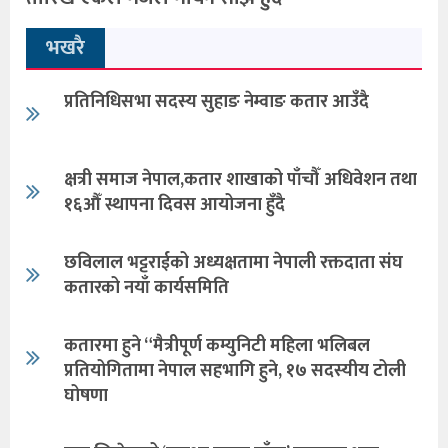
भखरै
प्रतिनिधिसभा सदस्य सुहाङ नेम्वाङ कतार आउँदै
क्षत्री समाज नेपाल,कतार शाखाको पाँचौँ अधिवेशन तथा
१६औँ स्थापना दिवस आयोजना हुँदै
छविलाल भट्टराईको अध्यक्षतामा नेपाली रक्तदाता संघ
कतारको नयाँ कार्यसमिति
कतारमा हुने “मैत्रीपूर्ण कम्युनिटी महिला भलिबल
प्रतियोगितामा नेपाल सहभागि हुने, १७ सदस्यीय टोली
घोषणा