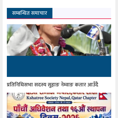
सम्बन्धित समाचार
प्रतिनिधिसभा सदस्य सुहाङ नेम्वाङ कतार आउँदै