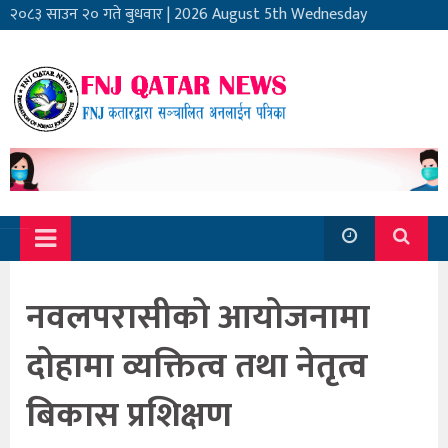
२०८३ साउन २० गते बुधवार
|
2026 August 5th Wednesday
नवलपरासीको आयोजनामा
दोहामा व्यक्तित्व तथा नेतृत्व
बिकास प्रशिक्षण