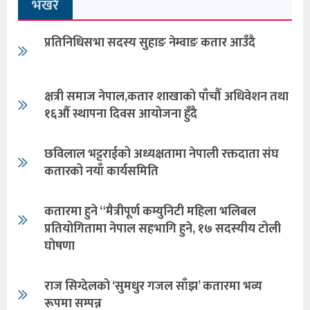
भखरै
प्रतिनिधिसभा सदस्य सुहाङ नेम्वाङ कतार आउँदै
क्षत्री समाज नेपाल,कतार शाखाको पाँचौँ अधिवेशन तथा
१६औँ स्थापना दिवस आयोजना हुँदै
छविलाल भट्टराईको अध्यक्षतामा नेपाली रक्तदाता संघ
कतारको नयाँ कार्यसमिति
कतारमा हुने “मैत्रीपूर्ण कम्युनिटी महिला भलिबल
प्रतियोगितामा नेपाल सहभागि हुने, १७ सदस्यीय टोली
घोषणा
राज सिग्देलको ‘सुमधुर गजल साँझ’ कतारमा भव्य
रूपमा सम्पन्न