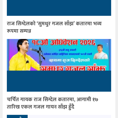
राज सिग्देलको ‘सुमधुर गजल साँझ’ कतारमा भव्य
रूपमा सम्पन्न
चर्चित गायक राज सिग्देल कतारमा, आगामी १७
तारिख एकल गजल गायन साँझ हुँदै