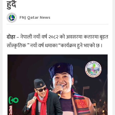
हुदै
FNJ Qatar News
य
दोहा
– नेपाली नयाँ वर्ष २०८२ को अवसरमा कतारमा बृहत
साँस्कृतिक ” नयाँ वर्ष धमाका “कार्यक्रम हुने भएको छ ।