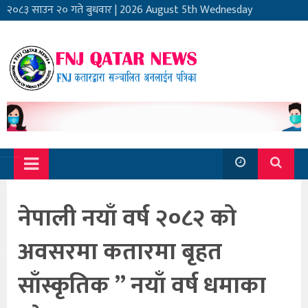
२०८३ साउन २० गते बुधवार
|
2026 August 5th Wednesday
नेपाली नयाँ वर्ष २०८२ को
अवसरमा कतारमा बृहत
साँस्कृतिक ” नयाँ वर्ष धमाका