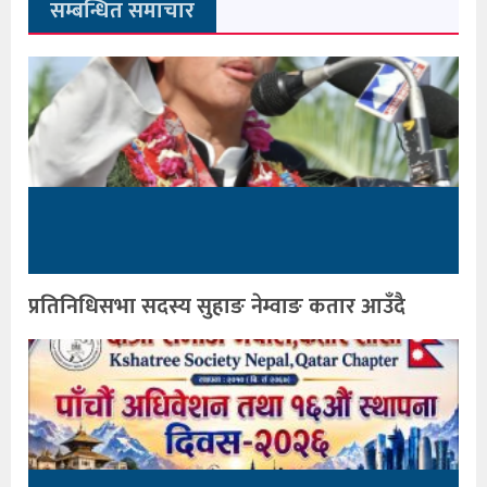
सम्बन्धित समाचार
प्रतिनिधिसभा सदस्य सुहाङ नेम्वाङ कतार आउँदै