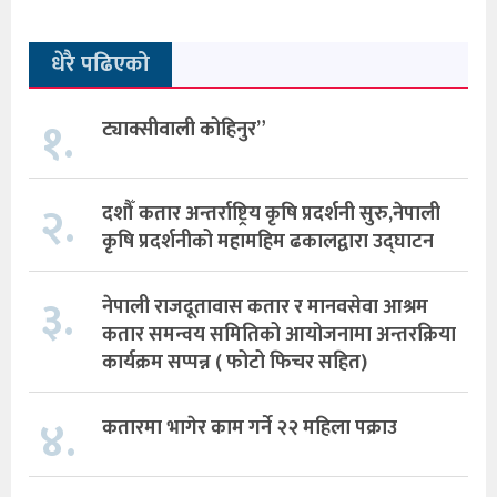
धेरै पढिएको
१.
ट्याक्सीवाली कोहिनुर”
२.
दशौँ कतार अन्तर्राष्ट्रिय कृषि प्रदर्शनी सुरु,नेपाली
कृषि प्रदर्शनीको महामहिम ढकालद्वारा उद्घाटन
३.
नेपाली राजदूतावास कतार र मानवसेवा आश्रम
कतार समन्वय समितिको आयोजनामा अन्तरक्रिया
कार्यक्रम सप्पन्न ( फोटो फिचर सहित)
४.
कतारमा भागेर काम गर्ने २२ महिला पक्राउ