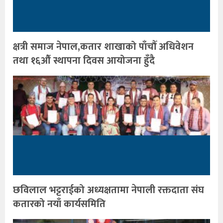
क्षत्री समाज नेपाल,कतार शाखाको पाँचौँ अधिवेशन
तथा १६औँ स्थापना दिवस आयोजना हुँदै
छविलाल भट्टराईको अध्यक्षतामा नेपाली रक्तदाता संघ
कतारको नयाँ कार्यसमिति