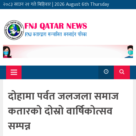
२०८३ साउन २१ गते बिहिवार
|
2026 August 6th Thursday
दोहामा पर्वत जलजला समाज
कतारको दोस्रो वार्षिकोत्सव
सम्पन्न