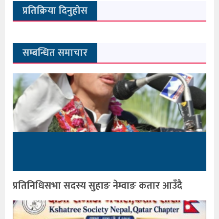
प्रतिक्रिया दिनुहोस
सम्बन्धित समाचार
प्रतिनिधिसभा सदस्य सुहाङ नेम्वाङ कतार आउँदै