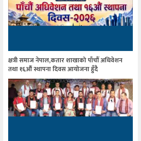
क्षत्री समाज नेपाल,कतार शाखाको पाँचौँ अधिवेशन
तथा १६औँ स्थापना दिवस आयोजना हुँदै