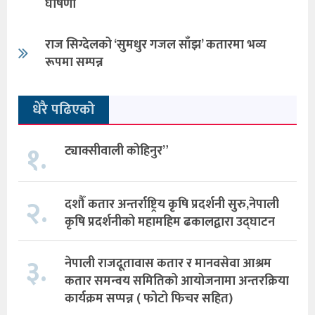
घोषणा
राज सिग्देलको ‘सुमधुर गजल साँझ’ कतारमा भव्य
रूपमा सम्पन्न
धेरै पढिएको
१.
ट्याक्सीवाली कोहिनुर”
२.
दशौँ कतार अन्तर्राष्ट्रिय कृषि प्रदर्शनी सुरु,नेपाली
कृषि प्रदर्शनीको महामहिम ढकालद्वारा उद्घाटन
३.
नेपाली राजदूतावास कतार र मानवसेवा आश्रम
कतार समन्वय समितिको आयोजनामा अन्तरक्रिया
कार्यक्रम सप्पन्न ( फोटो फिचर सहित)