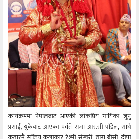
कार्यक्रममा नेपालबाट आएकी लोकप्रिय गायिका जुनु
प्रसाईं, युकेबाट आएका पर्वते राजा आर.सी पौडेल, साथै
कतारमै सक्रिय कलाकार रेश्मी सेन्चुरी, तारा बीसी, दीपा