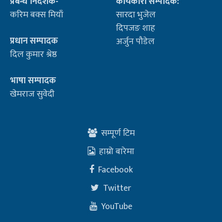
प्रबन्ध निर्देशक-
कार्यकारी सम्पादक:
करिम बक्स मियाँ
सारदा भुजेल
दिपजङ शाह
प्रधान सम्पादक
अर्जुन पौडेल
दिल कुमार श्रेष्ठ
भाषा सम्पादक
खेमराज सुवेदी
सम्पूर्ण टिम
हाम्रो बारेमा
Facebook
Twitter
YouTube