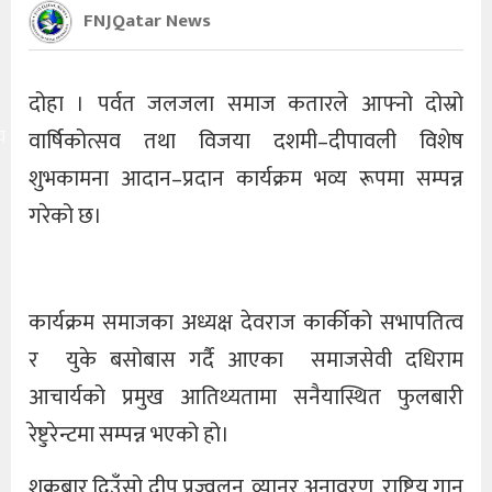
FNJQatar News
दोहा । पर्वत जलजला समाज कतारले आफ्नो दोस्रो
य
वार्षिकोत्सव तथा विजया दशमी–दीपावली विशेष
शुभकामना आदान–प्रदान कार्यक्रम भव्य रूपमा सम्पन्न
गरेको छ।
कार्यक्रम समाजका अध्यक्ष देवराज कार्कीको सभापतित्व
र युके बसोबास गर्दै आएका समाजसेवी दधिराम
आचार्यको प्रमुख आतिथ्यतामा सनैयास्थित फुलबारी
रेष्टुरेन्टमा सम्पन्न भएको हो।
शुक्रबार दिउँसो दीप प्रज्वलन, व्यानर अनावरण, राष्ट्रिय गान