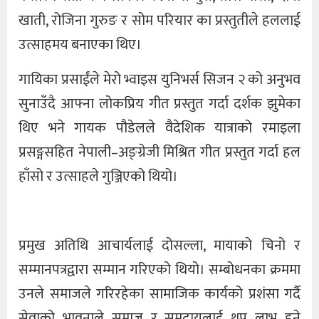
खाती, रोजिना गुरुङ र सोम परियार का प्रस्तुतीले हललाई
उत्साहमय बनाएका थिए।
गायिका प्रसाईंले मेरो भ्वाइस युनिभर्स सिजन २ को अनुभव
सुनाउँदै आफ्ना लोकप्रिय गीत प्रस्तुत गर्दा दर्शक झुमेका
थिए भने गायक पौडेलले वैदेशिक यात्राको रमाइला
प्रसङ्गसहित नेपाली–अङ्ग्रेजी मिश्रित गीत प्रस्तुत गर्दा हल
हाँसो र उत्साहले गुञ्जिएको थियो।
प्रमुख अतिथि आचार्यलाई दोसल्ला, मायाको चिनो र
सम्मानपत्रद्वारा सम्मान गरिएको थियो। सम्बोधनका क्रममा
उनले समाजले गरिरहेका सामाजिक कार्यको प्रशंसा गर्दै
सेवाको भावनाले समाज र समुदायलाई थप लाभ हुने