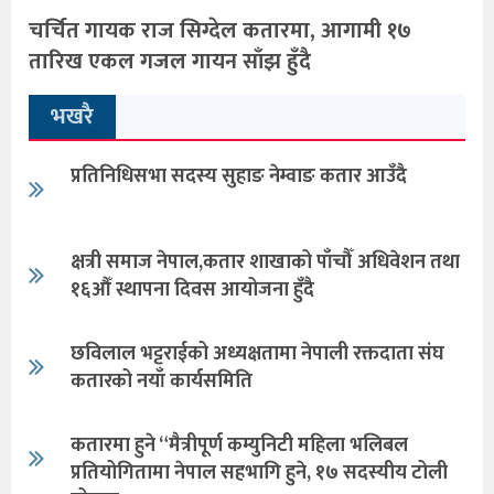
चर्चित गायक राज सिग्देल कतारमा, आगामी १७
तारिख एकल गजल गायन साँझ हुँदै
भखरै
प्रतिनिधिसभा सदस्य सुहाङ नेम्वाङ कतार आउँदै
क्षत्री समाज नेपाल,कतार शाखाको पाँचौँ अधिवेशन तथा
१६औँ स्थापना दिवस आयोजना हुँदै
छविलाल भट्टराईको अध्यक्षतामा नेपाली रक्तदाता संघ
कतारको नयाँ कार्यसमिति
कतारमा हुने “मैत्रीपूर्ण कम्युनिटी महिला भलिबल
प्रतियोगितामा नेपाल सहभागि हुने, १७ सदस्यीय टोली