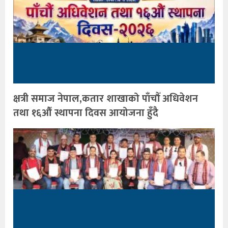
क्षत्री समाज नेपाल,कतार शाखाको पाँचौँ अधिवेशन
तथा १६औँ स्थापना दिवस आयोजना हुँदै