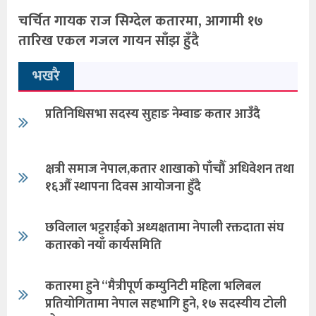
चर्चित गायक राज सिग्देल कतारमा, आगामी १७
तारिख एकल गजल गायन साँझ हुँदै
भखरै
प्रतिनिधिसभा सदस्य सुहाङ नेम्वाङ कतार आउँदै
क्षत्री समाज नेपाल,कतार शाखाको पाँचौँ अधिवेशन तथा
१६औँ स्थापना दिवस आयोजना हुँदै
छविलाल भट्टराईको अध्यक्षतामा नेपाली रक्तदाता संघ
कतारको नयाँ कार्यसमिति
कतारमा हुने “मैत्रीपूर्ण कम्युनिटी महिला भलिबल
प्रतियोगितामा नेपाल सहभागि हुने, १७ सदस्यीय टोली