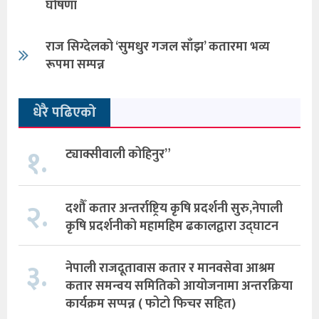
घोषणा
राज सिग्देलको ‘सुमधुर गजल साँझ’ कतारमा भव्य
रूपमा सम्पन्न
धेरै पढिएको
१.
ट्याक्सीवाली कोहिनुर”
२.
दशौँ कतार अन्तर्राष्ट्रिय कृषि प्रदर्शनी सुरु,नेपाली
कृषि प्रदर्शनीको महामहिम ढकालद्वारा उद्घाटन
३.
नेपाली राजदूतावास कतार र मानवसेवा आश्रम
कतार समन्वय समितिको आयोजनामा अन्तरक्रिया
कार्यक्रम सप्पन्न ( फोटो फिचर सहित)