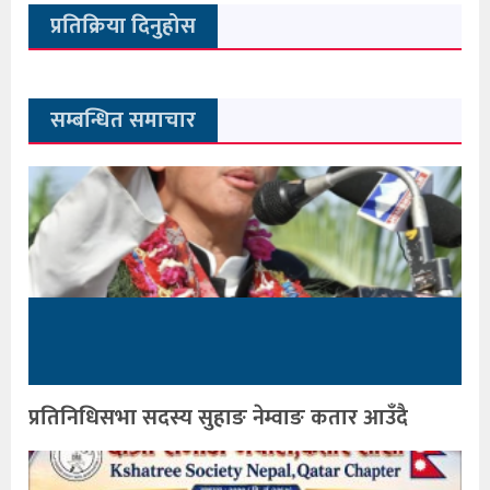
प्रतिक्रिया दिनुहोस
सम्बन्धित समाचार
प्रतिनिधिसभा सदस्य सुहाङ नेम्वाङ कतार आउँदै