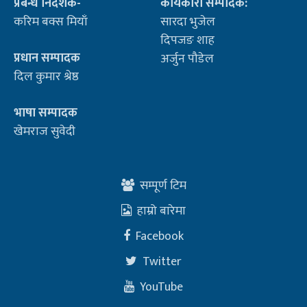
प्रबन्ध निर्देशक-
कार्यकारी सम्पादक:
करिम बक्स मियाँ
सारदा भुजेल
दिपजङ शाह
प्रधान सम्पादक
अर्जुन पौडेल
दिल कुमार श्रेष्ठ
भाषा सम्पादक
खेमराज सुवेदी
सम्पूर्ण टिम
हाम्रो बारेमा
Facebook
Twitter
YouTube