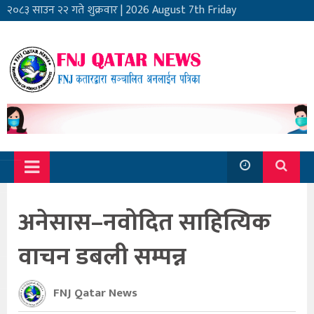
२०८३ साउन २२ गते शुक्रवार
|
2026 August 7th Friday
अनेसास–नवोदित साहित्यिक
वाचन डबली सम्पन्न
FNJ Qatar News