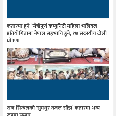
कतारमा हुने “मैत्रीपूर्ण कम्युनिटी महिला भलिबल
प्रतियोगितामा नेपाल सहभागि हुने, १७ सदस्यीय टोली
घोषणा
राज सिग्देलको ‘सुमधुर गजल साँझ’ कतारमा भव्य
रूपमा सम्पन्न