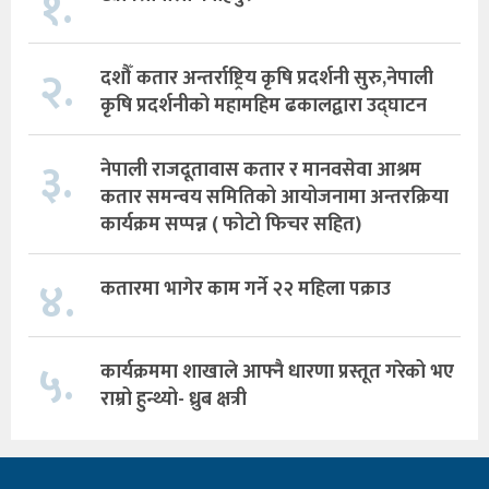
१.
२.
दशौँ कतार अन्तर्राष्ट्रिय कृषि प्रदर्शनी सुरु,नेपाली
कृषि प्रदर्शनीको महामहिम ढकालद्वारा उद्घाटन
३.
नेपाली राजदूतावास कतार र मानवसेवा आश्रम
कतार समन्वय समितिको आयोजनामा अन्तरक्रिया
कार्यक्रम सप्पन्न ( फोटो फिचर सहित)
४.
कतारमा भागेर काम गर्ने २२ महिला पक्राउ
५.
कार्यक्रममा शाखाले आफ्नै धारणा प्रस्तूत गरेको भए
राम्रो हुन्थ्यो- ध्रुब क्षत्री