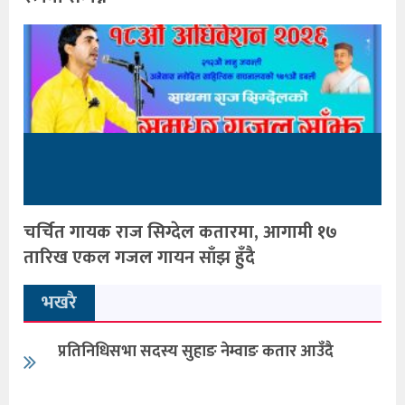
चर्चित गायक राज सिग्देल कतारमा, आगामी १७
तारिख एकल गजल गायन साँझ हुँदै
भखरै
प्रतिनिधिसभा सदस्य सुहाङ नेम्वाङ कतार आउँदै