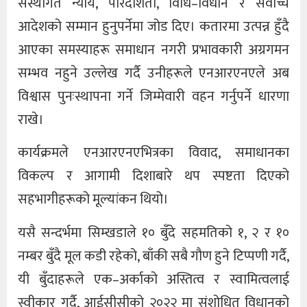
संस्थागत न्याय, पारदर्शिता, विधि–विधान र सर्वोच्च
आदेशको सम्मान हुनुपर्नेमा जोड दिए। कतारमा उत्पन्न हुँदै
आएका समस्याहरू समाधान नगरी प्रभावकारी अग्रगमन
सम्भव नहुने उल्लेख गर्दै उनीहरूले एनआरएनएले अब
विश्वास पुनःस्थापना गर्ने जिम्मेवारी वहन गर्नुपर्ने धारणा
राखे।
कार्यक्रमले एनआरएनएभित्रका विवाद, समाधानका
विकल्प र आगामी दिशाबारे थप स्पष्टता दिएको
सहभागीहरूको मूल्यांकन थियो।
यसै सन्दर्भमा सिम्खडाले १० बुँदे सहमतिको १, २ र १०
नम्बर बुँदै मूल कडी रहेको, बाँकी सबै गौण हुने टिप्पणी गर्दै,
यी बुँदाहरूले एक–अर्काको अस्तित्व र स्वामित्वलाई
स्वीकार गर्दै, आईसीसीको २०२२ मा संशोधित विधानको