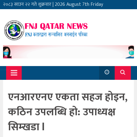
२०८३ साउन २२ गते शुक्रवार
|
2026 August 7th Friday
एनआरएनए एकता सहज होइन,
कठिन उपलब्धि हो: उपाध्यक्ष
सिम्खडा l