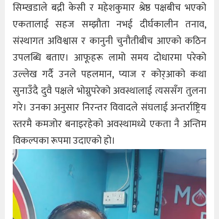
सिम्खडाले बद्री केसी र महेशकुमार श्रेष्ठ पक्षबीच भएको
एकतालाई सहज सम्झौता नभई दीर्घकालीन तनाव,
संस्थागत अविश्वास र कानुनी चुनौतीबीच आएको कठिन
उपलब्धि बताए। आफूहरू लामो समय दोधारमा परेको
उल्लेख गर्दै उनले पहलमान, प्याज र कोर्‌आको कथा
सुनाउँदै दुवै पक्षले भोग्नुपरेको अवस्थालाई त्यससँग तुलना
गरे। उनका अनुसार निरन्तर विवादले संघलाई अन्तर्राष्ट्रिय
स्तरमै कमजोर बनाइरहेको अवस्थामध्ये एकता नै अन्तिम
विकल्पका रूपमा उदाएको हो।