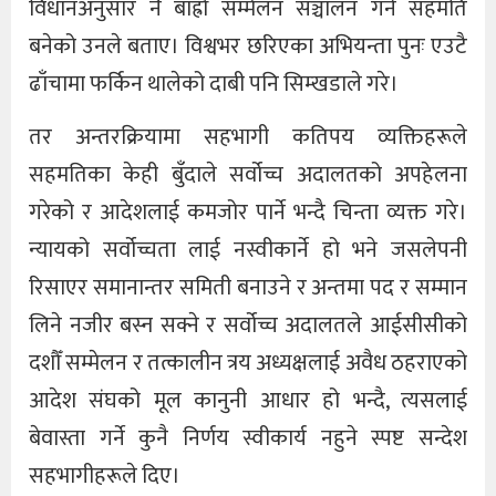
विधानअनुसार नै बाह्रौँ सम्मेलन सञ्चालन गर्ने सहमति
बनेको उनले बताए। विश्वभर छरिएका अभियन्ता पुनः एउटै
ढाँचामा फर्किन थालेको दाबी पनि सिम्खडाले गरे।
तर अन्तरक्रियामा सहभागी कतिपय व्यक्तिहरूले
सहमतिका केही बुँदाले सर्वोच्च अदालतको अपहेलना
गरेको र आदेशलाई कमजोर पार्ने भन्दै चिन्ता व्यक्त गरे।
न्यायको सर्वोच्चता लाई नस्वीकार्ने हो भने जसलेपनी
रिसाएर समानान्तर समिती बनाउने र अन्तमा पद र सम्मान
लिने नजीर बस्न सक्ने र सर्वोच्च अदालतले आईसीसीको
दशौँ सम्मेलन र तत्कालीन त्रय अध्यक्षलाई अवैध ठहराएको
आदेश संघको मूल कानुनी आधार हो भन्दै, त्यसलाई
बेवास्ता गर्ने कुनै निर्णय स्वीकार्य नहुने स्पष्ट सन्देश
सहभागीहरूले दिए।