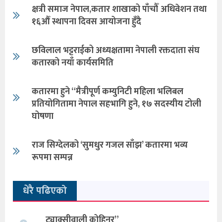
क्षत्री समाज नेपाल,कतार शाखाको पाँचौँ अधिवेशन तथा
१६औँ स्थापना दिवस आयोजना हुँदै
छविलाल भट्टराईको अध्यक्षतामा नेपाली रक्तदाता संघ
कतारको नयाँ कार्यसमिति
कतारमा हुने “मैत्रीपूर्ण कम्युनिटी महिला भलिबल
प्रतियोगितामा नेपाल सहभागि हुने, १७ सदस्यीय टोली
घोषणा
राज सिग्देलको ‘सुमधुर गजल साँझ’ कतारमा भव्य
रूपमा सम्पन्न
धेरै पढिएको
ट्याक्सीवाली कोहिनुर”