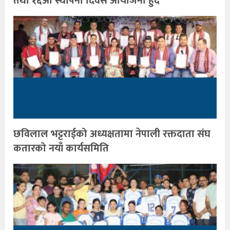
तथा १६औँ स्थापना दिवस आयोजना हुँदै
छविलाल भट्टराईको अध्यक्षतामा नेपाली रक्तदाता संघ
कतारको नयाँ कार्यसमिति