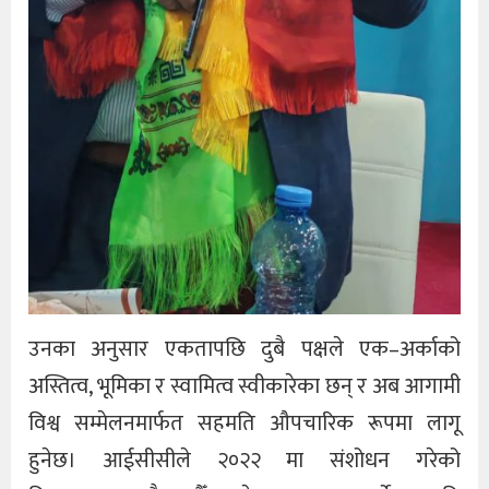
उनका अनुसार एकतापछि दुबै पक्षले एक–अर्काको
अस्तित्व, भूमिका र स्वामित्व स्वीकारेका छन् र अब आगामी
विश्व सम्मेलनमार्फत सहमति औपचारिक रूपमा लागू
हुनेछ। आईसीसीले २०२२ मा संशोधन गरेको