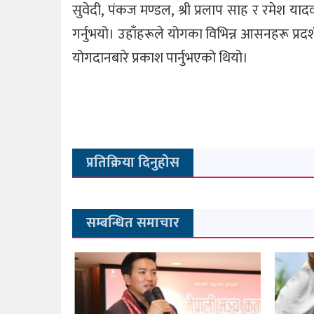
सुवेदी, पंकज मण्डल, श्री प्रलाप साह र रमेश य
गर्नुभयो। उहाँहरूले योगका विभिन्न आसनहरू प्रदर
योगदानबारे प्रकाश पार्नुभएको थियो।
प्रतिक्रिया दिनुहोस
सम्बन्धित समाचार