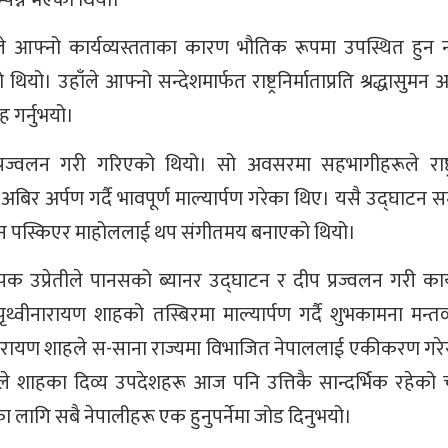
्ठले आफ्नो कार्यव्यस्तताका कारण भौतिक रूपमा उपस्थित हुन
 उहाँले आफ्नो सन्देशमार्फत राष्ट्रनिर्माताप्रति श्रद्धासुमन अर्
ह गर्नुभयो।
्रज्वलन गरी गरिएको थियो। सो अवसरमा सहभागीहरूले राष्ट्रन
 अबिर अर्पण गर्दै भावपूर्ण माल्यार्पण गरेका थिए। यसै उद्घाटन 
ुन पस्किएर माहोललाई थप संगीतमय बनाएको थियो।
दीपक उप्रेतीले पानसको ब्यानर उद्घाटन र दीप प्रज्वलन गरी कार
थ्वीनारायण शाहको तस्बिरमा माल्यार्पण गर्दै शुभकामना मन्तव्
थ्वीनारायण शाहले स-साना राज्यमा विभाजित नेपाललाई एकीकरण गरेर
े शाहका दिव्य उपदेशहरू आज पनि उत्तिकै सान्दर्भिक रहेको चर्
का लागि सबै नेपालीहरू एक हुनुपर्नेमा जोड दिनुभयो।