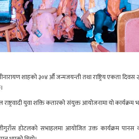
 पृथ्वीनारायण शाहको ३०४ औँ जन्मजयन्ती तथा राष्ट्रिय एकता दिवस
छ।
राष्ट्रवादी युवा शक्ति कतारको संयुक्त आयोजनामा यो कार्यक्रम 
 लालीगुराँस होटलको सभाहलमा आयोजित उक्त कार्यक्रम पानस
म्पन्न भएको थियो।