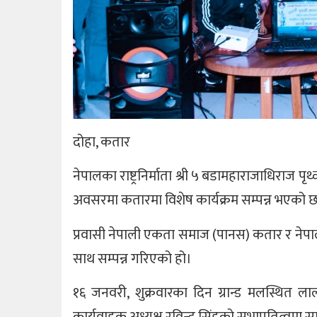
दोहा, कतार
नेपालका राष्ट्रनिर्माता श्री ५ बडामहाराजाधिराज
अवसरमा कतारमा विशेष कार्यक्रम सम्पन्न भएको 
प्रवासी नेपाली एकता समाज (पानस) कतार र नेपाल 
साथ सम्पन्न गरिएको हो।
१६ जनवरी, शुक्रवारका दिन ग्रान्ड मलस्थित
कार्यवाहक अध्यक्ष रविन्द्र सिंहको सभापतित्वमा स