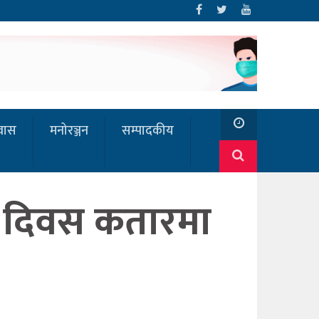
रवास
मनोरञ्जन
सम्पादकीय
ता दिवस कतारमा