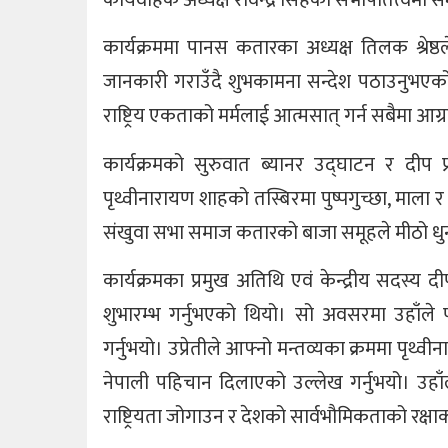
कार्यक्रममा पानस कतारका अध्यक्ष तिलक श्रेष
जानकारी गराउँदै शुभकामना सन्देश पठाउनुभएको थियो।
राष्ट्रिय एकताको मर्मलाई आत्मसात् गर्न सबैमा आग्र
कार्यक्रमको सुरुवात ब्यानर उद्घाटन र दीप प
पृथ्वीनारायण शाहको तस्बिरमा पुष्पगुच्छा, माला र
संखुवा सभा समाज कतारको बाजा समूहले मीठो ध
कार्यक्रमका प्रमुख अतिथि एवं केन्द्रीय सदस्य 
शुभारम्भ गर्नुभएको थियो। सो अवसरमा उहाँले पृ
गर्नुभयो। उप्रेतीले आफ्नो मन्तव्यका क्रममा पृ
नेपाली पहिचान दिलाएको उल्लेख गर्नुभयो। उहाँल
राष्ट्रियता जोगाउन र देशको सार्वभौमिकताको रक्षा