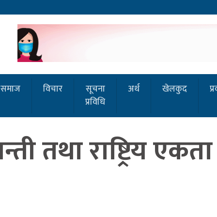
समाज
विचार
सूचना
अर्थ
खेलकुद
प्
प्रविधि
न्ती तथा राष्ट्रिय एक