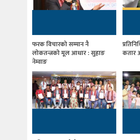
फरक विचारको सम्मान नै
प्रतिनि
लोकतन्त्रको मूल आधार : सुहाङ
कतार आ
नेम्वाङ