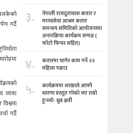
३.
नेपाली राजदूतावास कतार र
 नसकेको
मानवसेवा आश्रम कतार
पण गर्दै
समन्वय समितिको आयोजनामा
अन्तरक्रिया कार्यक्रम सप्पन्न (
फोटो फिचर सहित)
िर्माता
समारोहमा
४.
कतारमा भागेर काम गर्ने २२
महिला पक्राउ
्यक्रमको
५.
कार्यक्रममा शाखाले आफ्नै
य व्यक्त
धारणा प्रस्तूत गरेको भए राम्रो
हुन्थ्यो- ध्रुब क्षत्री
 विश्वमा
चा गर्दै