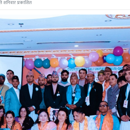
े शनिवार प्रकाशित