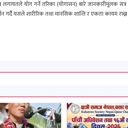
ादव लगायतले योग गर्ने तरिका (योगासन) बारे जानकारीमूलक सत्र
्शन गर्दै यसले शारीरिक तथा मानसिक शान्ति र एकता कायम राख्न पु