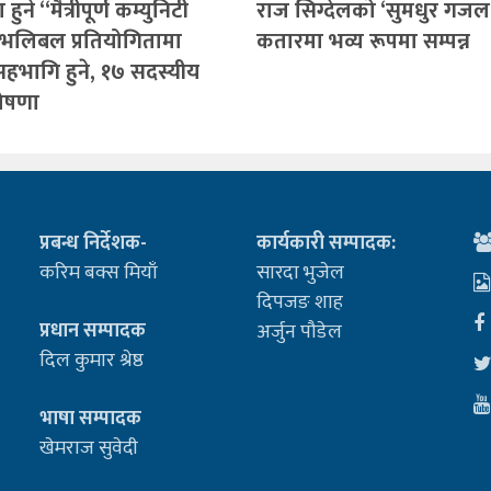
ुने “मैत्रीपूर्ण कम्युनिटी
राज सिग्देलको ‘सुमधुर गजल
भलिबल प्रतियोगितामा
कतारमा भव्य रूपमा सम्पन्न
सहभागि हुने, १७ सदस्यीय
ोषणा
प्रबन्ध निर्देशक-
कार्यकारी सम्पादक:
करिम बक्स मियाँ
सारदा भुजेल
दिपजङ शाह
प्रधान सम्पादक
अर्जुन पौडेल
दिल कुमार श्रेष्ठ
भाषा सम्पादक
खेमराज सुवेदी