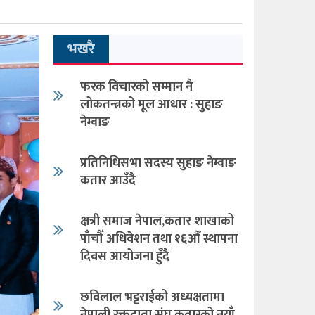
भखरै
फरक विचारको सम्मान नै
लोकतन्त्रको मूल आधार : सुहाङ
नेम्वाङ
प्रतिनिधिसभा सदस्य सुहाङ नेम्वाङ
कतार आउँदै
क्षत्री समाज नेपाल,कतार शाखाको
पाँचौँ अधिवेशन तथा १६औँ स्थापना
दिवस आयोजना हुँदै
छविलाल भट्टराईको अध्यक्षतामा