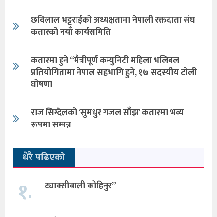
छविलाल भट्टराईको अध्यक्षतामा नेपाली रक्तदाता संघ
कतारको नयाँ कार्यसमिति
कतारमा हुने “मैत्रीपूर्ण कम्युनिटी महिला भलिबल
प्रतियोगितामा नेपाल सहभागि हुने, १७ सदस्यीय टोली
घोषणा
राज सिग्देलको ‘सुमधुर गजल साँझ’ कतारमा भव्य
रूपमा सम्पन्न
धेरै पढिएको
१.
ट्याक्सीवाली कोहिनुर”