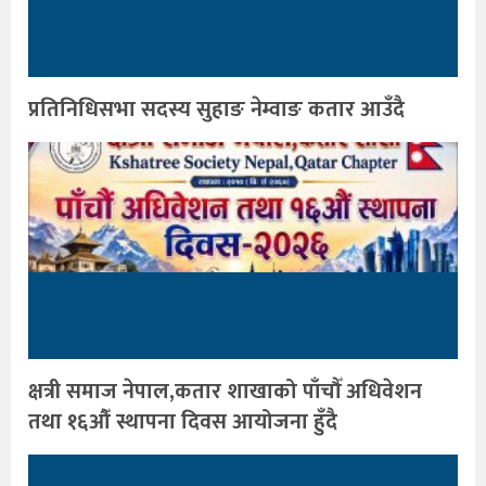
प्रतिनिधिसभा सदस्य सुहाङ नेम्वाङ कतार आउँदै
क्षत्री समाज नेपाल,कतार शाखाको पाँचौँ अधिवेशन
तथा १६औँ स्थापना दिवस आयोजना हुँदै