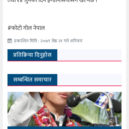
तथा १४ जुनका दिन इण्डोनेसियासँग खेल्नेछ ।
#फोटो गोल नेपाल
प्रकाशित मिति : २०७९ जेष्ठ २१ गते शनिवार
प्रतिक्रिया दिनुहोस
सम्बन्धित समाचार