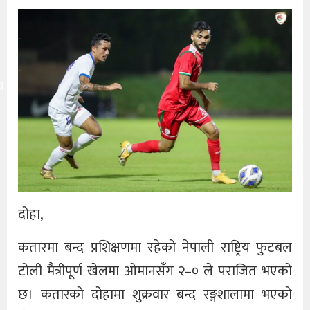
य
दोहा,
कतारमा बन्द प्रशिक्षणमा रहेको नेपाली राष्ट्रिय फुटबल
टोली मैत्रीपूर्ण खेलमा ओमानसँग २–० ले पराजित भएको
छ। कतारको दोहामा शुक्रवार बन्द रङ्गशालामा भएको