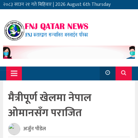
२०८३ साउन २१ गते बिहिवार
|
2026 August 6th Thursday
मैत्रीपूर्ण खेलमा नेपाल
ओमानसँग पराजित
अर्जुन पौडेल