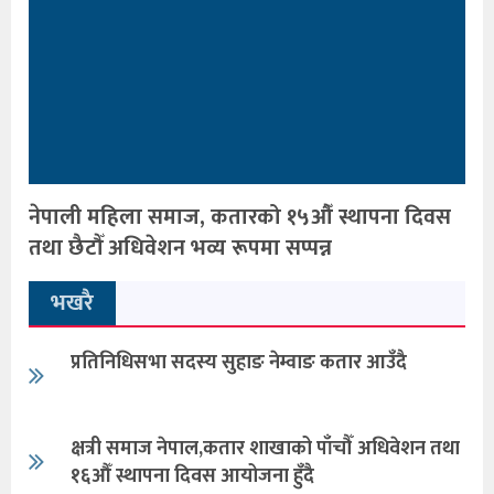
नेपाली महिला समाज, कतारको १५औँ स्थापना दिवस
तथा छैटौँ अधिवेशन भव्य रूपमा सप्पन्न
भखरै
प्रतिनिधिसभा सदस्य सुहाङ नेम्वाङ कतार आउँदै
क्षत्री समाज नेपाल,कतार शाखाको पाँचौँ अधिवेशन तथा
१६औँ स्थापना दिवस आयोजना हुँदै