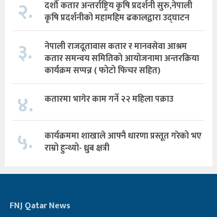
२.
दशौँ कतार अन्तर्राष्ट्रिय कृषि प्रदर्शनी सुरु,नेपाली
कृषि प्रदर्शनीको महामहिम ढकालद्वारा उद्घाटन
३.
नेपाली राजदूतावास कतार र मानवसेवा आश्रम
कतार समन्वय समितिको आयोजनामा अन्तरक्रिया
कार्यक्रम सप्पन्न ( फोटो फिचर सहित)
४.
कतारमा भागेर काम गर्ने २२ महिला पक्राउ
५.
कार्यक्रममा शाखाले आफ्नै धारणा प्रस्तूत गरेको भए
राम्रो हुन्थ्यो- ध्रुब क्षत्री
FNJ Qatar News