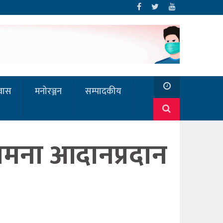
रवास
मनोरञ्जन
सम्पादकीय
मना आदानप्रदान