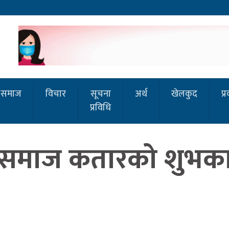
समाज
विचार
सूचना
अर्थ
खेलकुद
प्
प्रविधि
ग समाज कतारको शुभका