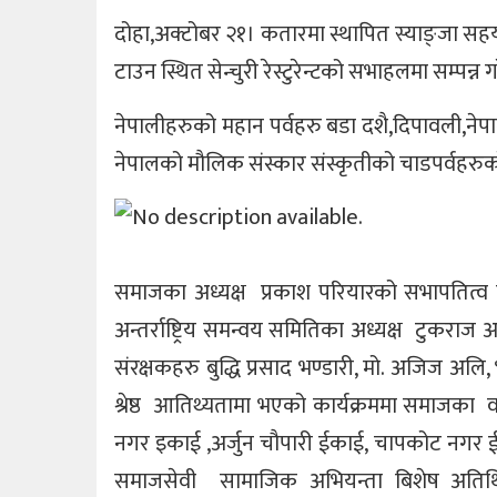
दोहा,अक्टोबर २१। कतारमा स्थापित स्याङ्जा स
टाउन स्थित सेन्चुरी रेस्टुरेन्टको सभाहलमा सम्पन्न
नेपालीहरुको महान पर्वहरु बडा दशै,दिपावली,न
नेपालको मौलिक संस्कार संस्कृतीको चाडपर्वहरुको संर
समाजका अध्यक्ष प्रकाश परियारको सभापतित्व तथ
अन्तर्राष्ट्रिय समन्वय समितिका अध्यक्ष टुकराज
संरक्षकहरु बुद्धि प्रसाद भण्डारी, मो. अजिज अल
श्रेष्ठ आतिथ्यतामा भएको कार्यक्रममा समाजका 
नगर इकाई ,अर्जुन चौपारी ईकाई, चापकोट नगर ईक
समाजसेवी सामाजिक अभियन्ता बिशेष अतिथि