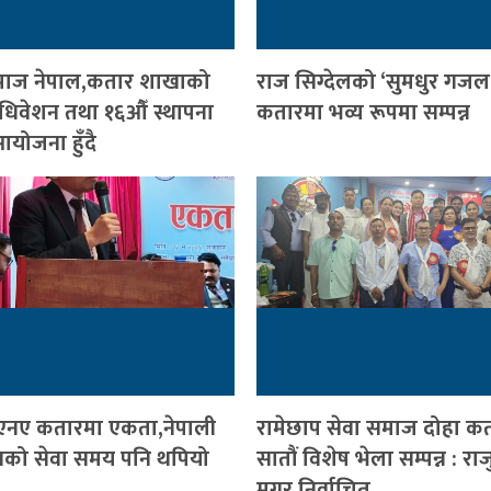
ी समाज नेपाल,कतार शाखाको
राज सिग्देलको ‘सुमधुर गजल
 अधिवेशन तथा १६औँ स्थापना
कतारमा भव्य रूपमा सम्पन्न
योजना हुँदै
नए कतारमा एकता,नेपाली
रामेछाप सेवा समाज दोहा क
सको सेवा समय पनि थपियो
सातौं विशेष भेला सम्पन्न : रा
मगर निर्वाचित