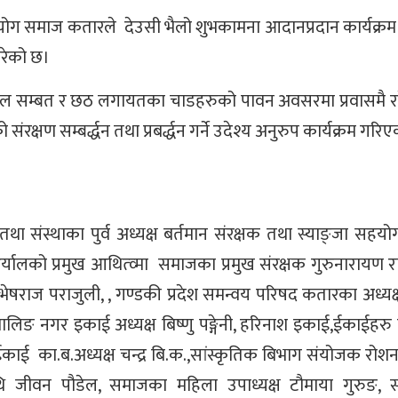
हयोग समाज कतारले देउसी भैलो शुभकामना आदानप्रदान कार्यक्र
 गरेको छ।
ेपाल सम्बत र छठ लगायतका चाडहरुको पावन अवसरमा प्रवासमै र
क्षण सम्बर्द्धन तथा प्रबर्द्धन गर्ने उदेश्य अनुरुप कार्यक्रम गरि
ा संस्थाका पुर्व अध्यक्ष बर्तमान संरक्षक तथा स्याङ्जा सहय
 अर्यालको प्रमुख आथित्व्मा समाजका प्रमुख संरक्षक गुरुनारायण 
ि, भेषराज पराजुली, , गण्डकी प्रदेश समन्वय परिषद कतारका अध्यक
वालिङ नगर इकाई अध्यक्ष बिष्णु पङ्गेनी, हरिनाश इकाई,ईकाईहर
ाई का.ब.अध्यक्ष चन्द्र बि.क.,सांस्कृतिक बिभाग संयोजक रोशन
 जीवन पौडेल, समाजका महिला उपाध्यक्ष टौमाया गुरुङ,