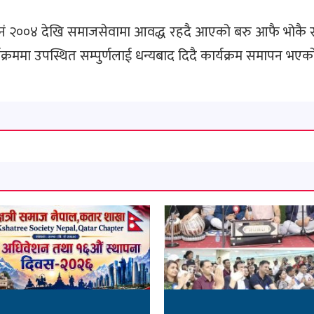
 सनं २००४ देखि समाजसेवामा आवद्ध रहदै आएको बरु आफै भोकै र
्रममा उपस्थित सम्पुर्णलाई धन्यबाद दिदै कार्यक्रम समापन भए