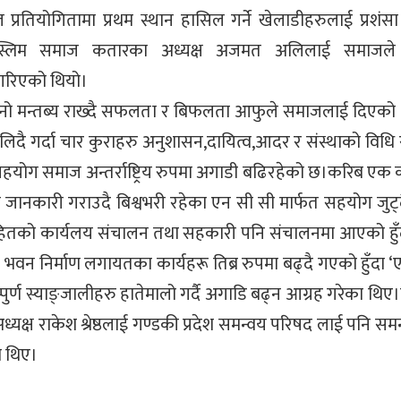
तियोगितामा प्रथम स्थान हासिल गर्ने खेलाडीहरुलाई प्रशंसा पत
ाली मुस्लिम समाज कतारका अध्यक्ष अजमत अलिलाई समाजले
न गरिएको थियो।
आफ्नो मन्तब्य राख्दै सफलता र बिफलता आफुले समाजलाई दिएको
व लिदै गर्दा चार कुराहरु अनुशासन,दायित्व,आदर र संस्थाको विधि
सहयोग समाज अन्तर्राष्ट्रिय रुपमा अगाडी बढिरहेको छ।करिब एक
ानकारी गराउदै बिश्वभरी रहेका एन सी सी मार्फत सहयोग जुट्द
हितको कार्यलय संचालन तथा सहकारी पनि संचालनमा आएको हुँ
ै भवन निर्माण लगायतका कार्यहरू तिब्र रुपमा बढ्दै गएको हुँदा 
्पुर्ण स्याङ्जालीहरु हातेमालो गर्दै अगाडि बढ्न आग्रह गरेका थिए।
्यक्ष राकेश श्रेष्ठलाई गण्डकी प्रदेश समन्वय परिषद लाई पनि सम
ा थिए।