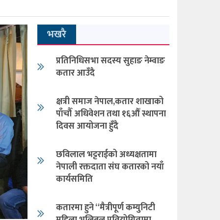
भखरै
प्रतिनिधिसभा सदस्य सुहाङ नेम्वाङ
कतार आउँदै
क्षत्री समाज नेपाल,कतार शाखाको
पाँचौँ अधिवेशन तथा १६औँ स्थापना
दिवस आयोजना हुँदै
छविलाल भट्टराईको अध्यक्षतामा
नेपाली रक्तदाता संघ कतारको नयाँ
कार्यसमिति
कतारमा हुने “मैत्रीपूर्ण कम्युनिटी