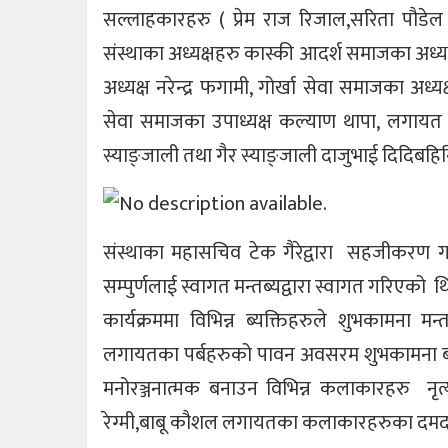
सल्लाहकारहरु ( प्रेम राज रिजाल,सरिता पौडे
संस्थाका अध्यक्षहरु कास्की आदर्श समाजका अध्यक
अध्यक्ष नरेन्द्र फगामी, गोर्खा सेवा समाजका अध्य
सेवा समाजका उपाध्यक्ष कल्याण थापा, लगायत वि
स्याङ्जाली तथा गैर स्याङ्जाली दाजुभाई दिदिबहि
संस्थाका महासचिव टेक गैरेद्वारा सहजीकरण गरि
सम्पुर्णलाई स्वागत मन्तब्यद्वारा स्वागत गरिएको थ
कार्यक्रममा विभिन्न ब्यक्तिहरुले शुभकामना म
लगायतका पर्बहरुको पावन अवसरम शुभकामना ब्यक्त 
मनोरञ्जनात्मक बनाउन विभिन्न कलाकारहरु नृत्
रेग्मी,बाबू कौशल लगायतका कलाकारहरुका दमदार 