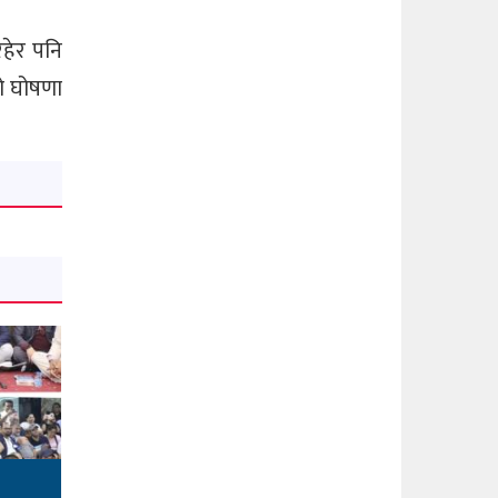
हेर पनि
को घोषणा