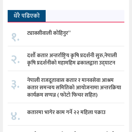
धेरै पढिएको
१.
ट्याक्सीवाली कोहिनुर”
२.
दशौँ कतार अन्तर्राष्ट्रिय कृषि प्रदर्शनी सुरु,नेपाली
कृषि प्रदर्शनीको महामहिम ढकालद्वारा उद्घाटन
३.
नेपाली राजदूतावास कतार र मानवसेवा आश्रम
कतार समन्वय समितिको आयोजनामा अन्तरक्रिया
कार्यक्रम सप्पन्न ( फोटो फिचर सहित)
४.
कतारमा भागेर काम गर्ने २२ महिला पक्राउ