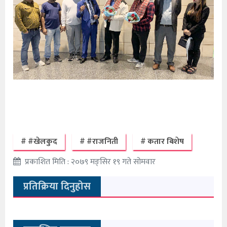
#खेलकुद
#राजनिती
कतार बिशेष
प्रकाशित मिति : २०७९ मङ्सिर १९ गते सोमवार
प्रतिक्रिया दिनुहोस