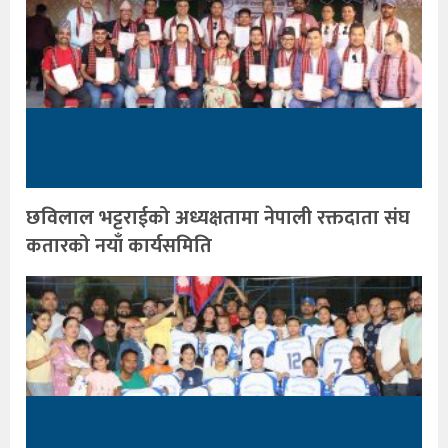
छविलाल भट्टराईको अध्यक्षतामा नेपाली रक्तदाता संघ
कतारको नयाँ कार्यसमिति