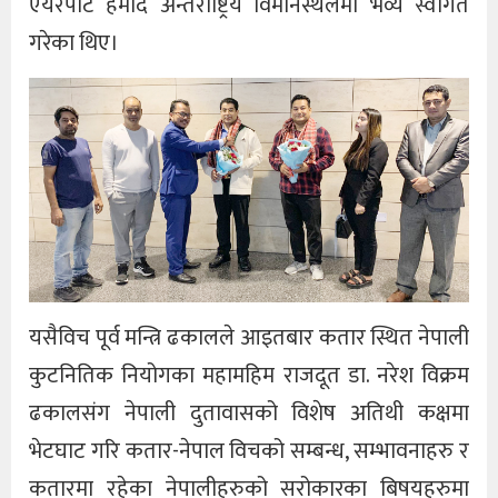
एयरपोर्ट हमाद अन्तर्राष्ट्रिय विमानस्थलमा भव्य स्वागत
गरेका थिए।
यसैविच पूर्व मन्त्रि ढकालले आइतबार कतार स्थित नेपाली
कुटनितिक नियोगका महामहिम राजदूत डा. नरेश विक्रम
ढकालसंग नेपाली दुतावासको विशेष अतिथी कक्षमा
भेटघाट गरि कतार-नेपाल विचको सम्बन्ध, सम्भावनाहरु र
कतारमा रहेका नेपालीहरुको सरोकारका बिषयहरुमा