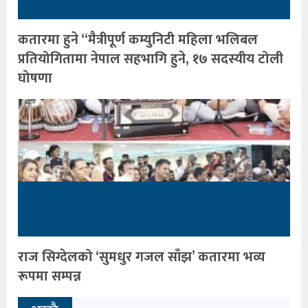
कतारमा हुने “मैत्रीपूर्ण कम्युनिटी महिला भलिबल
प्रतियोगितामा नेपाल सहभागि हुने, १७ सदस्यीय टोली
घोषणा
राज सिग्देलको ‘सुमधुर गजल साँझ’ कतारमा भव्य
रूपमा सम्पन्न