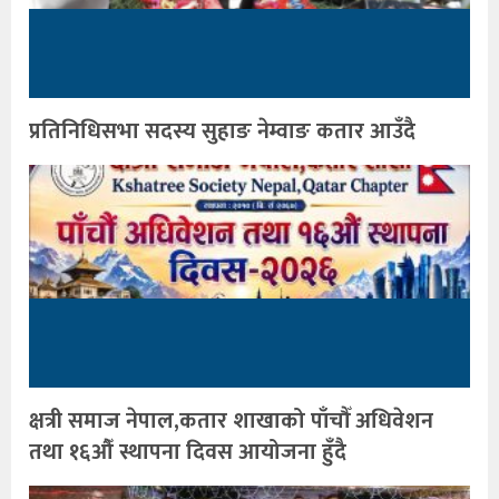
प्रतिनिधिसभा सदस्य सुहाङ नेम्वाङ कतार आउँदै
क्षत्री समाज नेपाल,कतार शाखाको पाँचौँ अधिवेशन
तथा १६औँ स्थापना दिवस आयोजना हुँदै