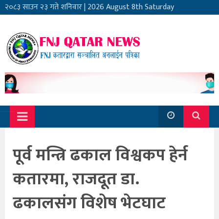
२०८३ साउन २३ गते शनिवार
|
2026 August 8th Saturday
पूर्व मन्त्रि ढकाल विश्वकप हेर्न
कतारमा, राजदूत डा.
ढकालसंग विशेष भेटघाट