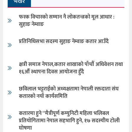
भखरै
फरक विचारको सम्मान नै लोकतन्त्रको मूल आधार :
सुहाङ नेम्वाङ
प्रतिनिधिसभा सदस्य सुहाङ नेम्वाङ कतार आउँदै
क्षत्री समाज नेपाल,कतार शाखाको पाँचौँ अधिवेशन तथा
१६औँ स्थापना दिवस आयोजना हुँदै
छविलाल भट्टराईको अध्यक्षतामा नेपाली रक्तदाता संघ
कतारको नयाँ कार्यसमिति
कतारमा हुने “मैत्रीपूर्ण कम्युनिटी महिला भलिबल
प्रतियोगितामा नेपाल सहभागि हुने, १७ सदस्यीय टोली
घोषणा