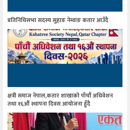
प्रतिनिधिसभा सदस्य सुहाङ नेम्वाङ कतार आउँदै
क्षत्री समाज नेपाल,कतार शाखाको पाँचौँ अधिवेशन
तथा १६औँ स्थापना दिवस आयोजना हुँदै