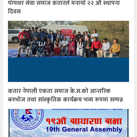
पाँचथर सेवा समाज कतारले मनायो २२ औ स्थापना
दिवस
कतार नेपाली एकता समाज के.स.को आन्तरिक
बनभोज तथा सांस्कृतिक कार्यक्रम भव्य रूपमा सम्पन्न