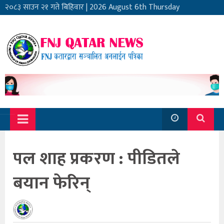
२०८३ साउन २१ गते बिहिवार
|
2026 August 6th Thursday
पल शाह प्रकरण : पीडितले
बयान फेरिन्