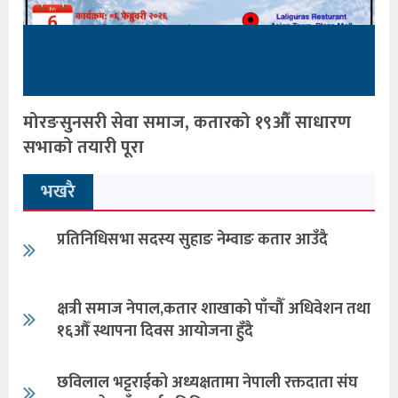
मोरङसुनसरी सेवा समाज, कतारको १९औँ साधारण
सभाको तयारी पूरा
भखरै
प्रतिनिधिसभा सदस्य सुहाङ नेम्वाङ कतार आउँदै
क्षत्री समाज नेपाल,कतार शाखाको पाँचौँ अधिवेशन तथा
१६औँ स्थापना दिवस आयोजना हुँदै
छविलाल भट्टराईको अध्यक्षतामा नेपाली रक्तदाता संघ