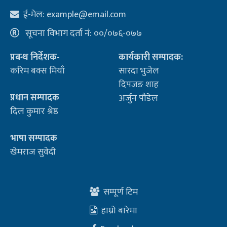
ई-मेल:
example@email.com
सूचना विभाग दर्ता नं: ००/०७६-०७७
प्रबन्ध निर्देशक-
कार्यकारी सम्पादक:
करिम बक्स मियाँ
सारदा भुजेल
दिपजङ शाह
प्रधान सम्पादक
अर्जुन पौडेल
दिल कुमार श्रेष्ठ
भाषा सम्पादक
खेमराज सुवेदी
सम्पूर्ण टिम
हाम्रो बारेमा