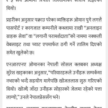
र ३ सय ओमानी रियाल जरिवानाको सजाय दिइएको
थियो।
प्रहरीका अनुसार पक्राउ परेका व्यक्तिहरू ओमान पुगे लगत्तै
पासपोर्ट र कागजात कम्पनीले कब्जामा राखी “अनलाइन
ग्राहक सेवा” वा “लगानी परामर्शदाता”को नाममा नक्कली
वेबसाइट तथा च्याट एपमार्फत ठगी गर्ने तालिम दिएको
समेत खुलेको छ।
एनआरएनए ओमानका नेपाली सोसल क्लबका अध्यक्ष
सुरेश खड्काका अनुसार, “परिवारहरूले उनीहरू सम्पर्कमा
नभएको भन्दै सहयोग मागेपछि खोजतलास सुरु गरिएको
थियो। खोज्दै जाँदा उनीहरू सोहारको जेलमा रहेको पत्ता
लाग्यो,” उनले नेपालप्रेससँग भने।