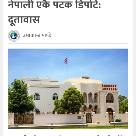
नेपाली एकै पटक डिपोर्ट:
दूतावास
उमाकान्त पाण्डे
य