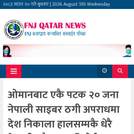
२०८३ साउन २० गते बुधवार
|
2026 August 5th Wednesday
ओमानबाट एकै पटक २० जना
नेपाली साइबर ठगी अपराधमा
देश निकाला हालसम्मकै धेरै