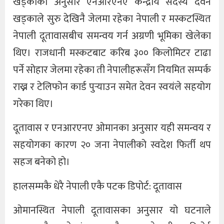
खड्काका अनुसार एनआरएनए केन्द्रीय सदस्य देवन
खड्काले सुरु देखिनै जेलमा रहेका नेपाली र मस्कटस्थित
नेपाली दूतावासबीच समन्वय गर्न अग्रणी भूमिका खेलेका
थिए। राजधानी मस्कटबाट करिब ३०० किलोमिटर टाढा
पर्ने सोहार जेलमा रहेका ती नेपालीहरूसँग नियमित सम्पर्क
राख्न र टेलिफोन कार्ड पुर्‍याउन समेत देवन स्वयंले सहयोग
गरेका थिए।
दूतावास र एनआरएनए ओमानका अनुसार यही समन्वय र
सहयोगका कारण २० जना नेपालीको स्वदेश फिर्ती थप
सहज बनेको हो।
हालसम्मकै धेरै नेपाली एकै पटक डिपोर्ट: दूतावास
ओमानस्थित नेपाली दूतावासका अनुसार यो घटनाले