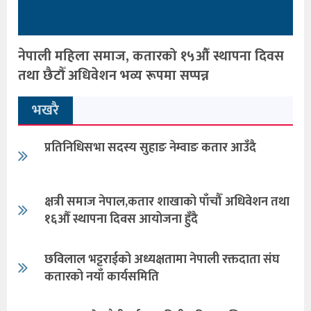
नेपाली महिला समाज, कतारको १५औँ स्थापना दिवस
तथा छैटौँ अधिवेशन भव्य रूपमा सप्पन्न
भखरै
प्रतिनिधिसभा सदस्य सुहाङ नेम्वाङ कतार आउँदै
क्षत्री समाज नेपाल,कतार शाखाको पाँचौँ अधिवेशन तथा
१६औँ स्थापना दिवस आयोजना हुँदै
छविलाल भट्टराईको अध्यक्षतामा नेपाली रक्तदाता संघ
कतारको नयाँ कार्यसमिति