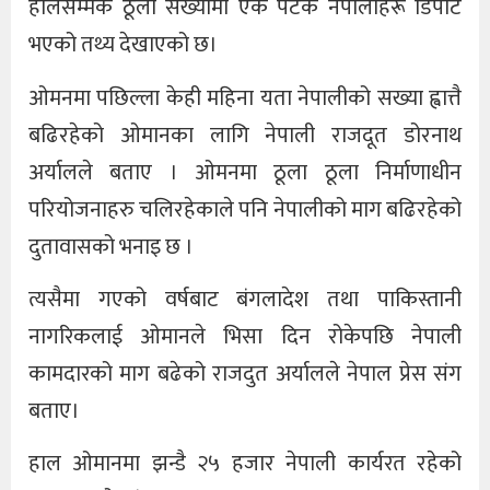
हालसम्मकै ठूलो संख्यामा एकै पटक नेपालीहरू डिपोर्ट
भएको तथ्य देखाएको छ।
ओमनमा पछिल्ला केही महिना यता नेपालीको सख्या ह्वात्तै
बढिरहेको ओमानका लागि नेपाली राजदूत डोरनाथ
अर्यालले बताए । ओमनमा ठूला ठूला निर्माणाधीन
परियोजनाहरु चलिरहेकाले पनि नेपालीको माग बढिरहेको
दुतावासको भनाइ छ ।
त्यसैमा गएको वर्षबाट बंगलादेश तथा पाकिस्तानी
नागरिकलाई ओमानले भिसा दिन रोकेपछि नेपाली
कामदारको माग बढेको राजदुत अर्यालले नेपाल प्रेस संग
बताए।
हाल ओमानमा झन्डै २५ हजार नेपाली कार्यरत रहेको