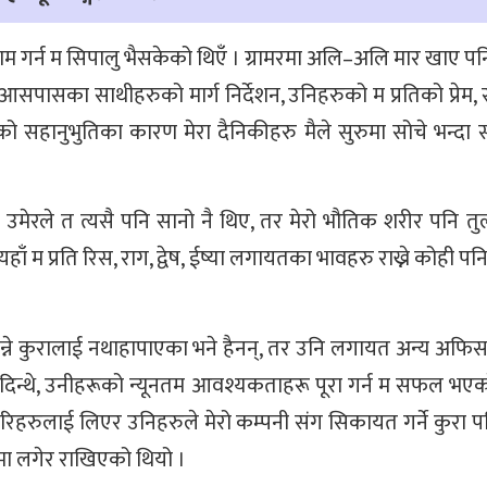
ा काम गर्न म सिपालु भैसकेको थिएँ । ग्रामरमा अलि–अलि मार खाए पनि
 आसपासका साथीहरुको मार्ग निर्देशन, उनिहरुको म प्रतिको प्रेम, 
तिको सहानुभुतिका कारण मेरा दैनिकीहरु मैले सुरुमा सोचे भन्दा 
्छे उमेरले त त्यसै पनि सानो नै थिए, तर मेरो भौतिक शरीर पनि त
हाँ म प्रति रिस, राग, द्वेष, ईष्या लगायतका भावहरु राख्ने कोही पन
न्ने कुरालाई नथाहापाएका भने हैनन्, तर उनि लगायत अन्य अफि
र दिन्थे, उनीहरूको न्यूनतम आवश्यकताहरू पूरा गर्न म सफल भए
रिहरुलाई लिएर उनिहरुले मेरो कम्पनी संग सिकायत गर्ने कुरा 
मा लगेर राखिएको थियो ।