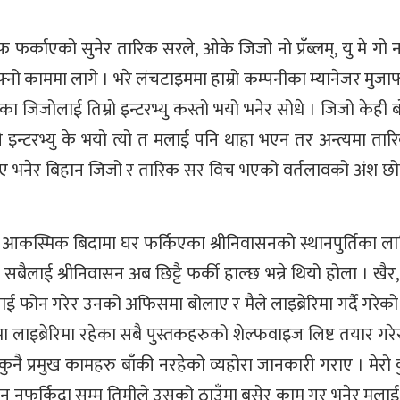
फ फर्काएको सुनेर तारिक सरले, ओके जिजो नो प्रँब्लम्, यु मे गो 
नो काममा लागे । भरे लंचटाइममा हाम्रो कम्पनीका म्यानेजर मुजा
ा जिजोलाई तिम्रो इन्टरभ्यु कस्तो भयो भनेर सोधे । जिजो केही ब
मैले इन्टरभ्यु के भयो त्यो त मलाई पनि थाहा भएन तर अन्त्यमा ता
फर्काए भनेर बिहान जिजो र तारिक सर विच भएको वर्तलावको अंश छ
 आकस्मिक बिदामा घर फर्किएका श्रीनिवासनको स्थानपुर्तिका ला
द सबैलाई श्रीनिवासन अब छिट्टै फर्की हाल्छ भन्ने थियो होला । खैर
ई फोन गरेर उनको अफिसमा बोलाए र मैले लाइब्रेरिमा गर्दै गरे
ा लाइब्रेरिमा रहेका सबै पुस्तकहरुको शेल्फवाइज लिष्ट तयार गरेर
 कुनै प्रमुख कामहरु बाँकी नरहेको व्यहोरा जानकारी गराए । मेरो क
ासन नफर्किदा सम्म तिमीले उसको ठाउँमा बसेर काम गर भनेर मला