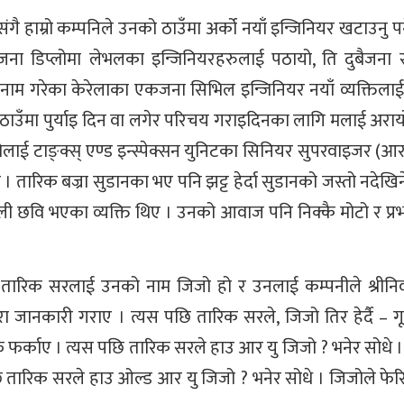
ै हाम्रो कम्पनिले उनको ठाउँमा अर्को नयाँ इन्जिनियर खटाउनु पर्
जना डिप्लोमा लेभलका इन्जिनियरहरुलाई पठायो, ति दुबैजना स
जो नाम गरेका केरेलाका एकजना सिभिल इन्जिनियर नयाँ व्यक्तिला
ित ठाउँमा पुर्याइ दिन वा लगेर परिचय गराइदिनका लागि मलाई अरायो
िजोलाई टाङ्क्स् एण्ड इन्स्पेक्सन युनिटका सिनियर सुपरवाइजर 
तारिक बज्रा सुडानका भए पनि झट्ट हेर्दा सुडानको जस्तो नदेखि
शाली छवि भएका व्यक्ति थिए । उनको आवाज पनि निक्कै मोटो र प्
र तारिक सरलाई उनको नाम जिजो हो र उनलाई कम्पनीले श्रीन
ा जानकारी गराए । त्यस पछि तारिक सरले, जिजो तिर हेर्दै – गूड 
वाफ फर्काए । त्यस पछि तारिक सरले हाउ आर यु जिजो ? भनेर सोधे 
पछि तारिक सरले हाउ ओल्ड आर यु जिजो ? भनेर सोधे । जिजोले फेर