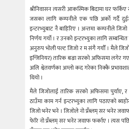
श्रीनिवासन त्यसरी आकस्मिक बिदामा घर फर्किए संग
जसका लागि कम्पनीले एक पछि अर्को गर्दै दुई
इन्टरभ्युबाट नै बाहिरिए । अन्तमा कम्पनीले जि
निर्णय गर्यो । र उनको इन्टरभ्युका लागि सम्बन्ध
अनुरुप भोली पल्ट जिजो र म संगै गयौँ । मैले ज
इन्जिनियर) तारिक बज्रा सरको अफिसमा लगेर गए । 
अलि श्वेतवर्णका अग्लो कद गरेका निक्कै प्रभाव
थियो ।
मैले जिजोलाई तारिक सरको अफिसमा पुर्याए, 
ठाउँमा काम गर्न इन्टरभ्युका लागि पठाएको ब्यहोर
जिजो भनेर भने । जिजोले नो प्रँब्लम् सर भनेर ज
फेरि नो प्रँब्लम् सर भनेर जवाफ फर्काए । त्यस 