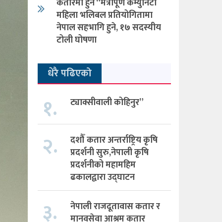
कतारमा हुने “मैत्रीपूर्ण कम्युनिटी
महिला भलिबल प्रतियोगितामा
नेपाल सहभागि हुने, १७ सदस्यीय
टोली घोषणा
धेरै पढिएको
१.
ट्याक्सीवाली कोहिनुर”
२.
दशौँ कतार अन्तर्राष्ट्रिय कृषि
प्रदर्शनी सुरु,नेपाली कृषि
प्रदर्शनीको महामहिम
ढकालद्वारा उद्घाटन
३.
नेपाली राजदूतावास कतार र
मानवसेवा आश्रम कतार