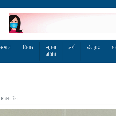
समाज
विचार
सूचना
अर्थ
खेलकुद
प्
प्रविधि
वार प्रकाशित