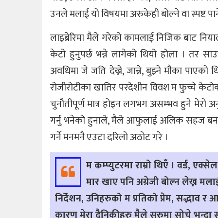
उनले मलाई यो विषयमा अरुकेही बोल्ने वा स्पष्ट पार
लाइब्रेरिमा मैले गरेको कामलाई निजिक बाट नियाल
केटो हुनुपर्छ भन्ने लागेको थियो होला । तर स
अवधिमा जे जति देख्ने, जान्ने, बुझ्ने मौका पाएको
रोजीरोटीका खातिर परदेशीन विवश म फुच्चे केटोक
चुनौतीपूर्ण मात्र होइन लगभग असम्भव हुने मेरो 
गर्नु भनेको हुनाले, मैले आफुलाई अलिक सहज बन
गर्ने मनमनै एउटा दरिलो अठोट गरे ।
म कम्प्युटरमा राम्रो थिएँ । वर्ड, ए
मार खाए पनि अग्रेजी बोल्न लेख्न म
निर्देशन, उनिहरुको म प्रतिको प्रेम, सद्भाव र 
कारण मेरा दैनिकीहरु मैले सुरुमा सोचे भन्दा सह