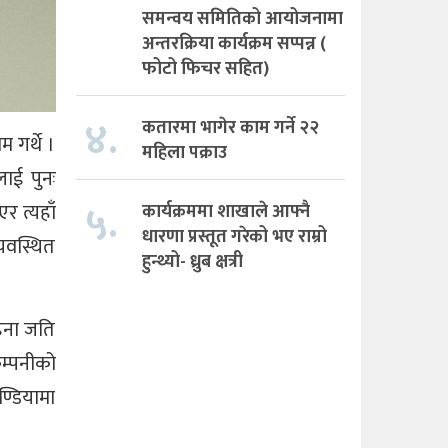
समन्वय समितिको आयोजनामा
अन्तरक्रिया कार्यक्रम सप्पन्न (
फोटो फिचर सहित)
४.
कतारमा भागेर काम गर्ने २२
 गर्थे ।
महिला पक्राउ
लाई पुनः
५.
र त्यहाँ
कार्यक्रममा शाखाले आफ्नै
धारणा प्रस्तूत गरेको भए राम्रो
्यवस्थित
हुन्थ्यो- ध्रुब क्षत्री
हिना जति
कम्पनीको
ण्डियामा