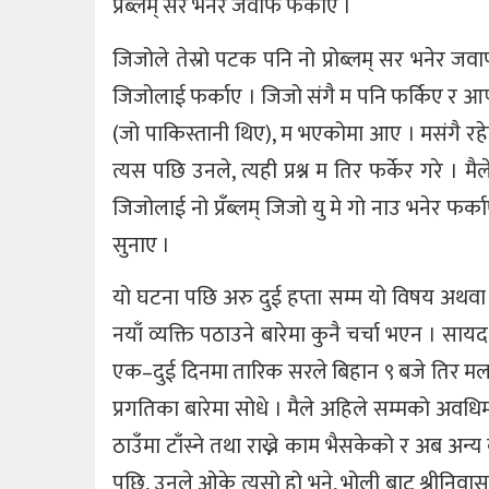
प्रँब्लम् सर भनेर जवाफ फर्काए ।
जिजोले तेस्रो पटक पनि नो प्रोब्लम् सर भनेर जवा
जिजोलाई फर्काए । जिजो संगै म पनि फर्किए र आफ्
(जो पाकिस्तानी थिए), म भएकोमा आए । मसंगै रहेक
त्यस पछि उनले, त्यही प्रश्न म तिर फर्केर गरे । 
जिजोलाई नो प्रँब्लम् जिजो यु मे गो नाउ भनेर 
सुनाए ।
यो घटना पछि अरु दुई हप्ता सम्म यो विषय अथवा
नयाँ व्यक्ति पठाउने बारेमा कुनै चर्चा भएन । साय
एक–दुई दिनमा तारिक सरले बिहान ९ बजे तिर मला
प्रगतिका बारेमा सोधे । मैले अहिले सम्मको अवधिम
ठाउँमा टाँस्ने तथा राख्ने काम भैसकेको र अब अन्य
पछि, उनले ओके त्यसो हो भने, भोली बाट श्रीनिव