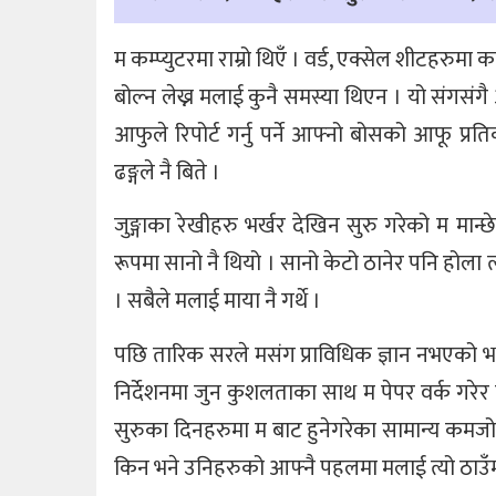
म कम्प्युटरमा राम्रो थिएँ । वर्ड, एक्सेल शीटहरुम
बोल्न लेख्न मलाई कुनै समस्या थिएन । यो संगसंगै
आफुले रिपोर्ट गर्नु पर्ने आफ्नो बोसको आफू प्र
ढङ्गले नै बिते ।
जुङ्गाका रेखीहरु भर्खर देखिन सुरु गरेको म मान
रूपमा सानो नै थियो । सानो केटो ठानेर पनि होला त्य
। सबैले मलाई माया नै गर्थे ।
पछि तारिक सरले मसंग प्राविधिक ज्ञान नभएको भ
निर्देशनमा जुन कुशलताका साथ म पेपर वर्क गरे
सुरुका दिनहरुमा म बाट हुनेगरेका सामान्य कमजो
किन भने उनिहरुको आफ्नै पहलमा मलाई त्यो ठाउँ