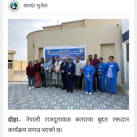
सारदा भुजेल
य
दोहा
– नेपाली राजदूतावास कतारमा बृहत रक्तदान
कार्यक्रम सप्पन्न भएको छ।