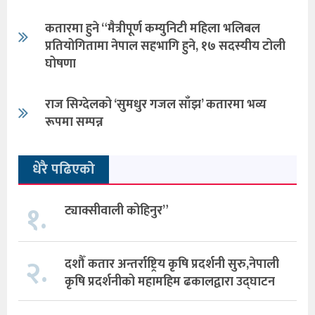
कतारमा हुने “मैत्रीपूर्ण कम्युनिटी महिला भलिबल
प्रतियोगितामा नेपाल सहभागि हुने, १७ सदस्यीय टोली
घोषणा
राज सिग्देलको ‘सुमधुर गजल साँझ’ कतारमा भव्य
रूपमा सम्पन्न
धेरै पढिएको
१.
ट्याक्सीवाली कोहिनुर”
२.
दशौँ कतार अन्तर्राष्ट्रिय कृषि प्रदर्शनी सुरु,नेपाली
कृषि प्रदर्शनीको महामहिम ढकालद्वारा उद्घाटन