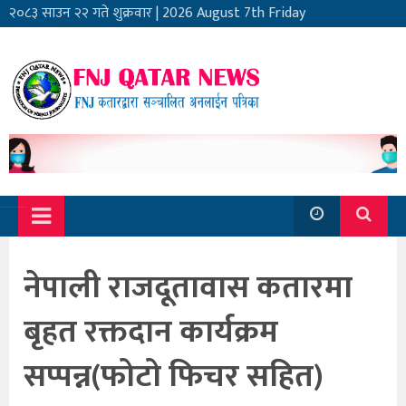
२०८३ साउन २२ गते शुक्रवार
|
2026 August 7th Friday
नेपाली राजदूतावास कतारमा
बृहत रक्तदान कार्यक्रम
सप्पन्न(फोटो फिचर सहित)