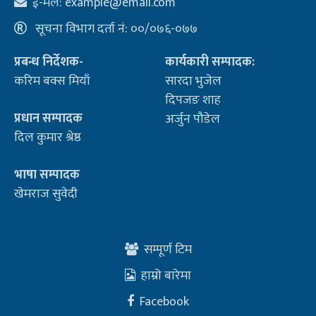
ई-मेल:
example@email.com
सूचना विभाग दर्ता नं: ००/०७६-०७७
प्रबन्ध निर्देशक-
कार्यकारी सम्पादक:
करिम बक्स मियाँ
सारदा भुजेल
दिपजङ शाह
प्रधान सम्पादक
अर्जुन पौडेल
दिल कुमार श्रेष्ठ
भाषा सम्पादक
खेमराज सुवेदी
सम्पूर्ण टिम
हाम्रो बारेमा
Facebook