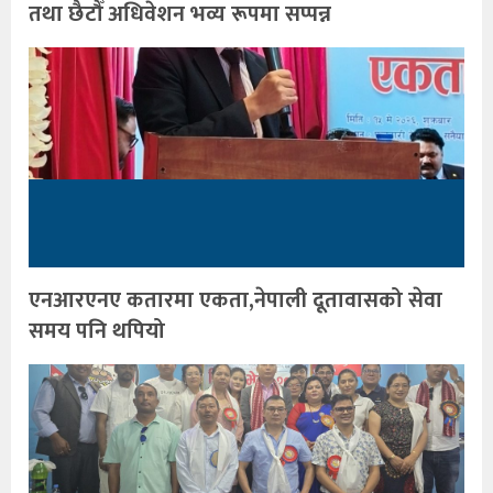
तथा छैटौँ अधिवेशन भव्य रूपमा सप्पन्न
एनआरएनए कतारमा एकता,नेपाली दूतावासको सेवा
समय पनि थपियो