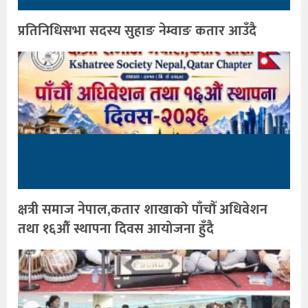
प्रतिनिधिसभा सदस्य सुहाङ नेम्वाङ कतार आउँदै
क्षत्री समाज नेपाल,कतार शाखाको पाँचौँ अधिवेशन
तथा १६औँ स्थापना दिवस आयोजना हुँदै