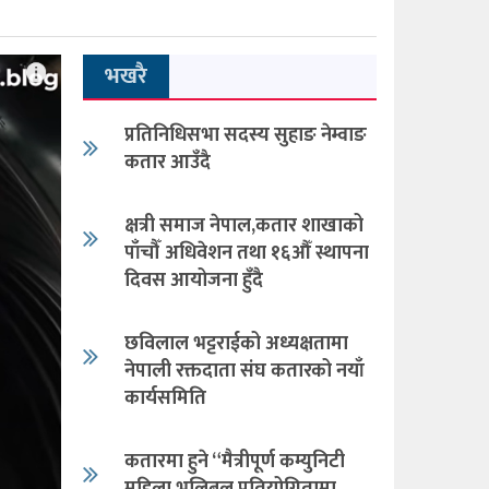
भखरै
प्रतिनिधिसभा सदस्य सुहाङ नेम्वाङ
कतार आउँदै
क्षत्री समाज नेपाल,कतार शाखाको
पाँचौँ अधिवेशन तथा १६औँ स्थापना
दिवस आयोजना हुँदै
छविलाल भट्टराईको अध्यक्षतामा
नेपाली रक्तदाता संघ कतारको नयाँ
कार्यसमिति
कतारमा हुने “मैत्रीपूर्ण कम्युनिटी