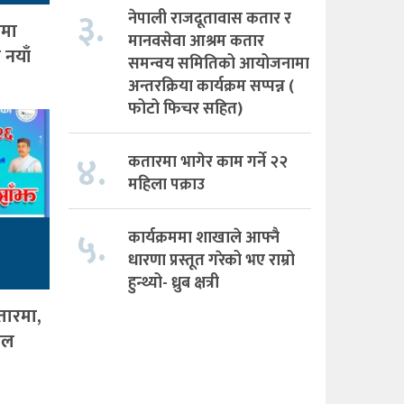
३.
नेपाली राजदूतावास कतार र
ामा
मानवसेवा आश्रम कतार
 नयाँ
समन्वय समितिको आयोजनामा
अन्तरक्रिया कार्यक्रम सप्पन्न (
फोटो फिचर सहित)
४.
कतारमा भागेर काम गर्ने २२
महिला पक्राउ
५.
कार्यक्रममा शाखाले आफ्नै
धारणा प्रस्तूत गरेको भए राम्रो
हुन्थ्यो- ध्रुब क्षत्री
तारमा,
जल