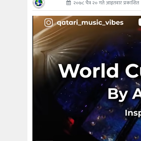
२०७८ चैत्र २० गते आइतवार प्रकाशित