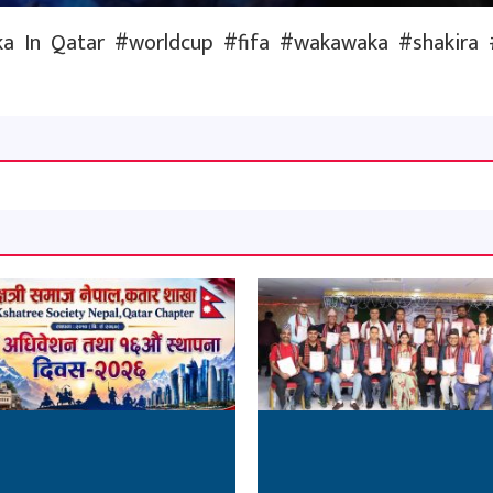
a In Qatar #worldcup #fifa #wakawaka #shakira 