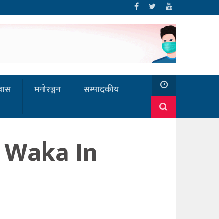
रवास
मनोरञ्जन
सम्पादकीय
 Waka In