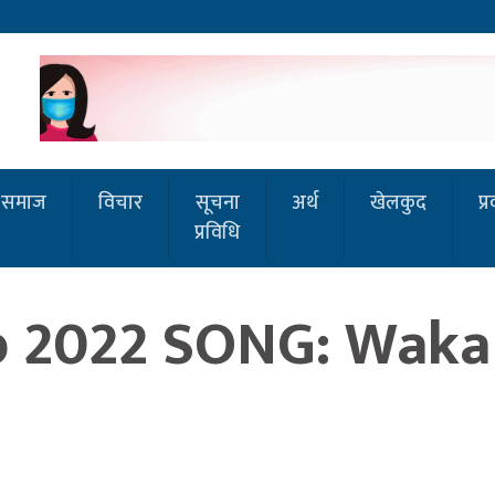
समाज
विचार
सूचना
अर्थ
खेलकुद
प्
प्रविधि
p 2022 SONG: Waka