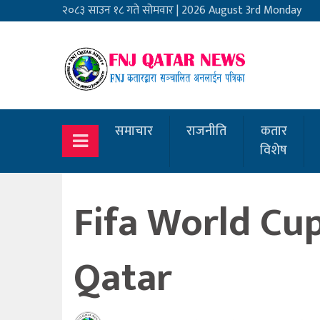
२०८३ साउन १८ गते सोमवार
|
2026 August 3rd Monday
समाचार
राजनीति
कतार
विशेष
Fifa World Cu
Qatar