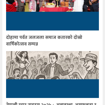
दोहामा पर्वत जलजला समाज कतारको दोस्रो
वार्षिकोत्सव सम्पन्न
नेपाली स्टार नाइट्स २०२५ : अव्यवस्था, असफलता र