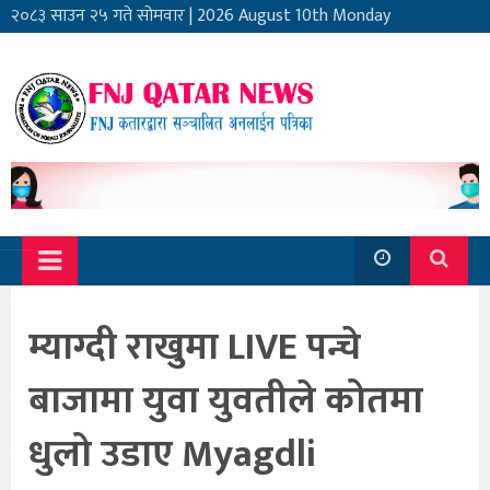
२०८३ साउन २५ गते सोमवार
|
2026 August 10th Monday
म्याग्दी राखुमा LIVE पन्चे
बाजामा युवा युवतीले कोतमा
धुलो उडाए Myagdli