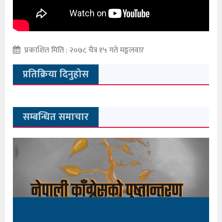
प्रकाशित मिति : २०७८ चैत्र १५ गते मङ्गलवार
प्रतिक्रिया दिनुहोस
सम्बन्धित समाचार